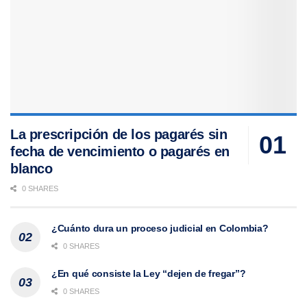
La prescripción de los pagarés sin
fecha de vencimiento o pagarés en
blanco
0 SHARES
¿Cuánto dura un proceso judicial en Colombia?
0 SHARES
¿En qué consiste la Ley “dejen de fregar”?
0 SHARES