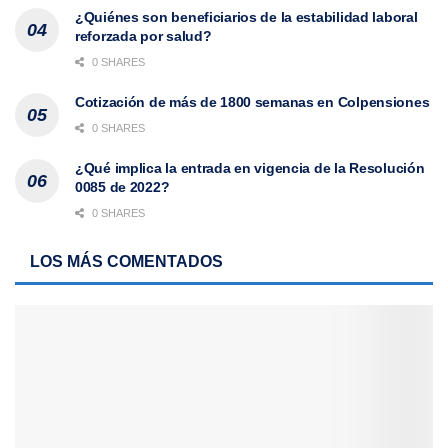
¿Quiénes son beneficiarios de la estabilidad laboral
reforzada por salud?
0 SHARES
Cotización de más de 1800 semanas en Colpensiones
0 SHARES
¿Qué implica la entrada en vigencia de la Resolución
0085 de 2022?
0 SHARES
LOS MÁS COMENTADOS