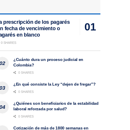
a prescripción de los pagarés
in fecha de vencimiento o
agarés en blanco
0 SHARES
¿Cuánto dura un proceso judicial en
Colombia?
0 SHARES
¿En qué consiste la Ley “dejen de fregar”?
0 SHARES
¿Quiénes son beneficiarios de la estabilidad
laboral reforzada por salud?
0 SHARES
Cotización de más de 1800 semanas en