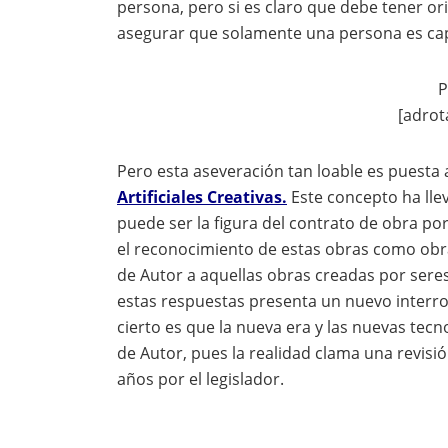
persona, pero si es claro que debe tener ori
asegurar que solamente una persona es capa
P
[adrot
Pero esta aseveración tan loable es puesta
Artificiales Creativas.
Este concepto ha lle
puede ser la figura del contrato de obra por 
el reconocimiento de estas obras como obra
de Autor a aquellas obras creadas por ser
estas respuestas presenta un nuevo interrog
cierto es que la nueva era y las nuevas tec
de Autor, pues la realidad clama una revis
años por el legislador.