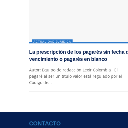
ACTUALIDAD JURÍDICA
La prescripción de los pagarés sin fecha 
vencimiento o pagarés en blanco
Autor: Equipo de redacción Lexir Colombia El
pagaré al ser un título valor está regulado por el
Código de...
CONTACTO