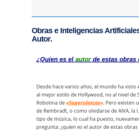
Obras e Inteligencias Artificial
Autor.
¿Quíen es el
autor
de estas obras 
Desde hace varios años, el mundo ha visto el s
al mejor estilo de Hollywood, no al nivel de
Robotina de
«Supersónicos»
. Pero existen u
de Rembradt, o como olvidarse de AIVA, la 
tipo de música, lo cual ha puesto, nuevame
pregunta: ¿quíen es el autor de estas obras 