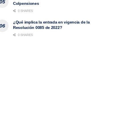
Colpensiones
0 SHARES
¿Qué implica la entrada en vigencia de la
Resolución 0085 de 2022?
0 SHARES