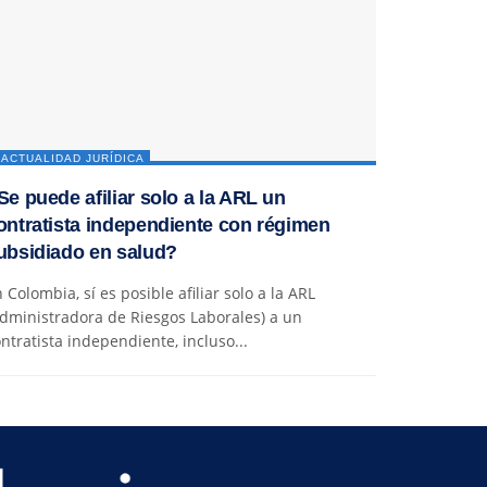
ACTUALIDAD JURÍDICA
Se puede afiliar solo a la ARL un
ontratista independiente con régimen
ubsidiado en salud?
 Colombia, sí es posible afiliar solo a la ARL
dministradora de Riesgos Laborales) a un
ntratista independiente, incluso...