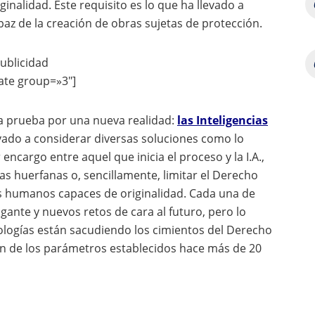
ginalidad. Este requisito es lo que ha llevado a
z de la creación de obras sujetas de protección.
ublicidad
ate group=»3″]
 a prueba por una nueva realidad:
las Inteligencias
vado a considerar diversas soluciones como lo
encargo entre aquel que inicia el proceso y la I.A.,
s huerfanas o, sencillamente, limitar el Derecho
es humanos capaces de originalidad. Cada una de
ante y nuevos retos de cara al futuro, pero lo
nologías están sacudiendo los cimientos del Derecho
ión de los parámetros establecidos hace más de 20