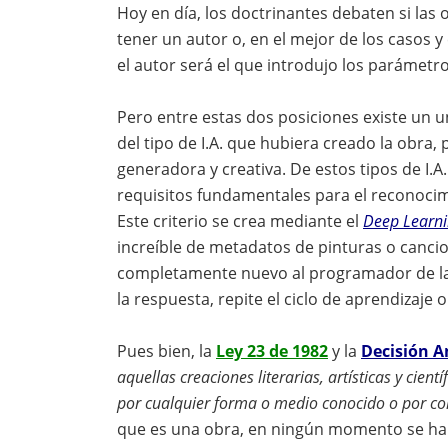
Hoy en día, los doctrinantes debaten si las 
tener un autor o, en el mejor de los casos y
el autor será el que introdujo los parámetro
Pero entre estas dos posiciones existe un 
del tipo de I.A. que hubiera creado la obra, 
generadora y creativa. De estos tipos de I.
requisitos fundamentales para el reconocimi
Este criterio se crea mediante el
Deep Learn
increíble de metadatos de pinturas o canci
completamente nuevo al programador de la I
la respuesta, repite el ciclo de aprendizaje 
Pues bien, la
Ley 23 de 1982
y la
Decisión A
aquellas creaciones literarias, artísticas y cien
por cualquier forma o medio conocido o por c
que es una obra, en ningún momento se ha 