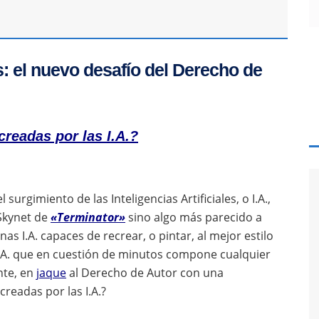
es: el nuevo desafío del Derecho de
creadas por las I.A.?
urgimiento de las Inteligencias Artificiales, o I.A.,
 Skynet de
«Terminator»
sino algo más parecido a
nas I.A. capaces de recrear, o pintar, al mejor estilo
I.A. que en cuestión de minutos compone cualquier
nte, en
jaque
al Derecho de Autor con una
creadas por las I.A.?