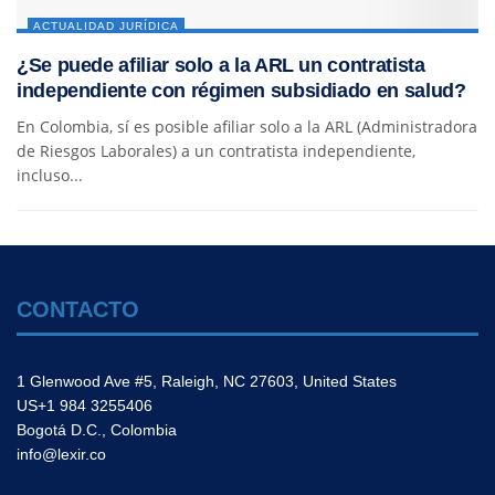
ACTUALIDAD JURÍDICA
¿Se puede afiliar solo a la ARL un contratista
independiente con régimen subsidiado en salud?
En Colombia, sí es posible afiliar solo a la ARL (Administradora
de Riesgos Laborales) a un contratista independiente,
incluso...
CONTACTO
1 Glenwood Ave #5, Raleigh, NC 27603, United States
US+1 984 3255406
Bogotá D.C., Colombia
info@lexir.co