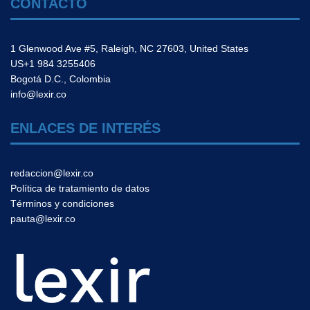
CONTACTO
1 Glenwood Ave #5, Raleigh, NC 27603, United States
US+1 984 3255406
Bogotá D.C., Colombia
info@lexir.co
ENLACES DE INTERÉS
redaccion@lexir.co
Política de tratamiento de datos
Términos y condiciones
pauta@lexir.co