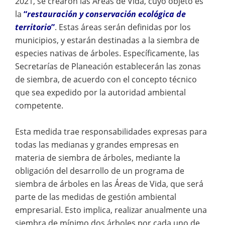
2021, se crearon las Áreas de Vida, cuyo objeto es
la
“
restauración y conservación ecológica de
territorio
”
. Estas áreas serán definidas por los
municipios, y estarán destinadas a la siembra de
especies nativas de árboles. Específicamente, las
Secretarías de Planeación establecerán las zonas
de siembra, de acuerdo con el concepto técnico
que sea expedido por la autoridad ambiental
competente.
Esta medida trae responsabilidades expresas para
todas las medianas y grandes empresas en
materia de siembra de árboles, mediante la
obligación del desarrollo de un programa de
siembra de árboles en las Áreas de Vida, que será
parte de las medidas de gestión ambiental
empresarial. Esto implica, realizar anualmente una
siembra de mínimo dos árboles por cada uno de