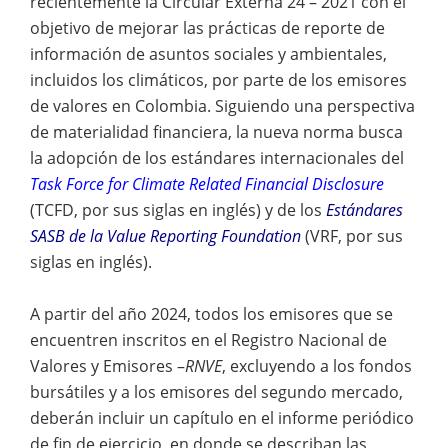
recientemente la Circular Externa 24 – 2021 con el
objetivo de mejorar las prácticas de reporte de
información de asuntos sociales y ambientales,
incluidos los climáticos, por parte de los emisores
de valores en Colombia. Siguiendo una perspectiva
de materialidad financiera, la nueva norma busca
la adopción de los estándares internacionales del
Task Force for Climate Related Financial Disclosure
(TCFD, por sus siglas en inglés) y de los
Estándares
SASB de la Value Reporting Foundation
(VRF, por sus
siglas en inglés).
A partir del año 2024, todos los emisores que se
encuentren inscritos en el Registro Nacional de
Valores y Emisores –
RNVE
, excluyendo a los fondos
bursátiles y a los emisores del segundo mercado,
deberán incluir un capítulo en el informe periódico
de fin de ejercicio, en donde se describan las