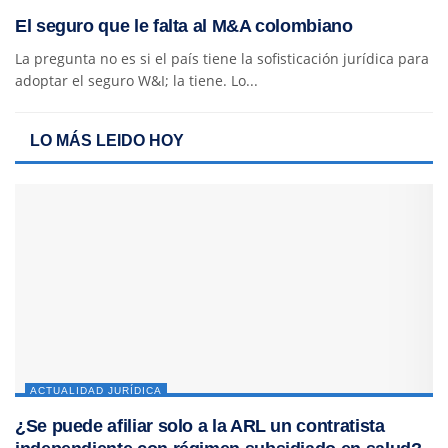
El seguro que le falta al M&A colombiano
La pregunta no es si el país tiene la sofisticación jurídica para
adoptar el seguro W&I; la tiene. Lo...
LO MÁS LEIDO HOY
ACTUALIDAD JURÍDICA
¿Se puede afiliar solo a la ARL un contratista