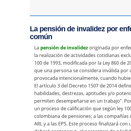
La pensión de invalidez por en
común
La
pensión de invalidez
originada por enfe
la realización de actividades cotidianas excl
100 de 1993, modificada por la Ley 860 de 200
que una persona se considera inválida por 
provocada intencionalmente, cuando hubier
El artículo 3 del Decreto 1507 de 2014 defin
habilidades, destrezas, aptitudes y/o potenc
permiten desempeñarse en un trabajo”. Por 
un proceso de calificación que según ley 1
colombiana de pensiones; a las compañías d
ARL y a las EPS. Este proceso finalizará co