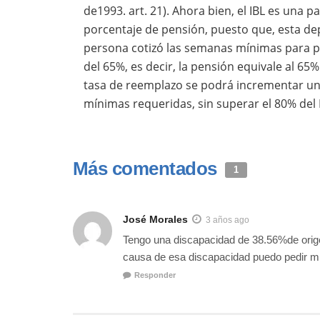
de1993. art. 21). Ahora bien, el IBL es una 
porcentaje de pensión, puesto que, esta dep
persona cotizó las semanas mínimas para pe
del 65%, es decir, la pensión equivale al 65%
tasa de reemplazo se podrá incrementar un 
mínimas requeridas, sin superar el 80% del 
Más comentados
1
José Morales
3 años ago
Tengo una discapacidad de 38.56%de orig
causa de esa discapacidad puedo pedir mi
Responder