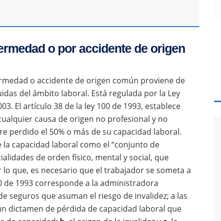
fermedad o por accidente de origen
rmedad o accidente de origen común proviene de
uidas del ámbito laboral. Está regulada por la Ley
3. El artículo 38 de la ley 100 de 1993, establece
cualquier causa de origen no profesional y no
e perdido el 50% o más de su capacidad laboral.
e la capacidad laboral como el “conjunto de
ialidades de orden físico, mental y social, que
lo que, es necesario que el trabajador se someta a
00 de 1993 corresponde a la administradora
e seguros que asuman el riesgo de invalidez; a las
n un dictamen de pérdida de capacidad laboral que