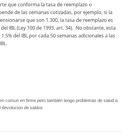
parte que conforma la tasa de reemplazo o
ende de las semanas cotizadas, por ejemplo, si la
nsionarse que son 1.300, la tasa de reemplazo es
 del IBL (Ley 100 de 1993. art. 34). No obstante, esta
1.5% del IBL por cada 50 semanas adicionales a las
IBL.
en comun en firme pero también tengo problemas de salud a
 devolucion de saldos