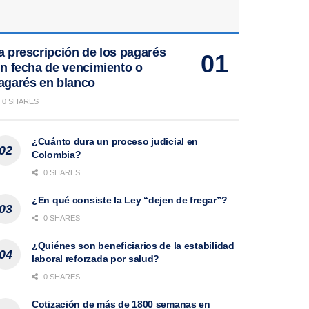
a prescripción de los pagarés
in fecha de vencimiento o
agarés en blanco
0 SHARES
¿Cuánto dura un proceso judicial en
Colombia?
0 SHARES
¿En qué consiste la Ley “dejen de fregar”?
0 SHARES
¿Quiénes son beneficiarios de la estabilidad
laboral reforzada por salud?
0 SHARES
Cotización de más de 1800 semanas en