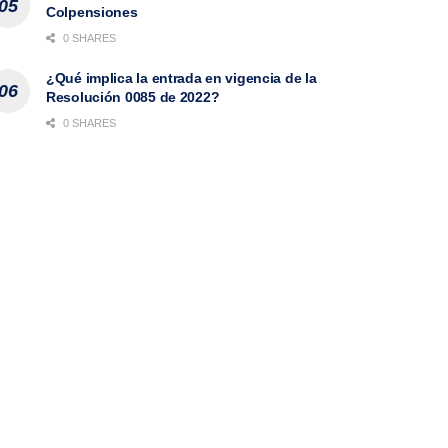
Colpensiones
0 SHARES
¿Qué implica la entrada en vigencia de la
Resolución 0085 de 2022?
0 SHARES