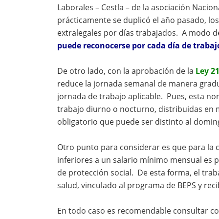
Laborales – Cestla – de la asociación Nacio
prácticamente se duplicó el año pasado, l
extralegales por días trabajados. A modo 
puede reconocerse por cada día de trabaj
De otro lado, con la aprobación de la
Ley 2
reduce la jornada semanal de manera gradua
jornada de trabajo aplicable. Pues, esta no
trabajo diurno o nocturno, distribuidas en
obligatorio que puede ser distinto al domin
Otro punto para considerar es que para la 
inferiores a un salario mínimo mensual es p
de protección social. De esta forma, el trab
salud, vinculado al programa de BEPS y reci
En todo caso es recomendable consultar con