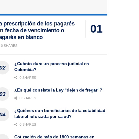
a prescripción de los pagarés
in fecha de vencimiento o
agarés en blanco
0 SHARES
¿Cuánto dura un proceso judicial en
Colombia?
0 SHARES
¿En qué consiste la Ley “dejen de fregar”?
0 SHARES
¿Quiénes son beneficiarios de la estabilidad
laboral reforzada por salud?
0 SHARES
Cotización de más de 1800 semanas en