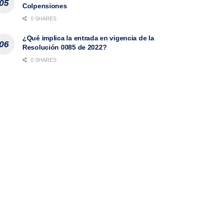
Colpensiones
0 SHARES
¿Qué implica la entrada en vigencia de la
Resolución 0085 de 2022?
0 SHARES