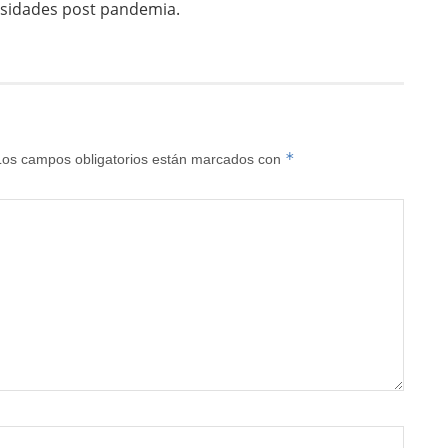
esidades post pandemia.
*
Los campos obligatorios están marcados con