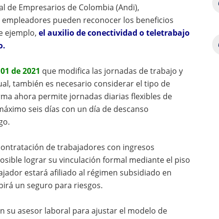
nal de Empresarios de Colombia (Andi),
os empleadores pueden reconocer los beneficios
de ejemplo,
el auxilio de conectividad o teletrabajo
o.
101 de 2021
que modifica las jornadas de trabajo y
l, también es necesario considerar el tipo de
rma ahora permite jornadas diarias flexibles de
 máximo seis días con un día de descanso
go.
contratación de trabajadores con ingresos
osible lograr su vinculación formal mediante el piso
ajador estará afiliado al régimen subsidiado en
birá un seguro para riesgos.
 su asesor laboral para ajustar el modelo de