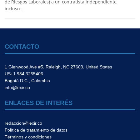
de Riesgos Laborales) a un contratista independiente,
incluso...
CONTACTO
1 Glenwood Ave #5, Raleigh, NC 27603, United States
US+1 984 3255406
Bogotá D.C., Colombia
info@lexir.co
ENLACES DE INTERÉS
redaccion@lexir.co
Política de tratamiento de datos
Términos y condiciones