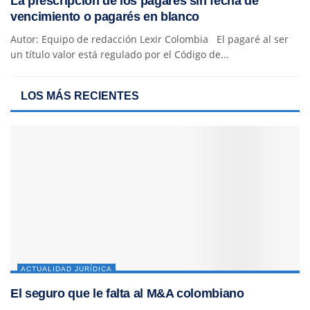
La prescripción de los pagarés sin fecha de
vencimiento o pagarés en blanco
Autor: Equipo de redacción Lexir Colombia El pagaré al ser
un título valor está regulado por el Código de...
LOS MÁS RECIENTES
ACTUALIDAD JURÍDICA
El seguro que le falta al M&A colombiano