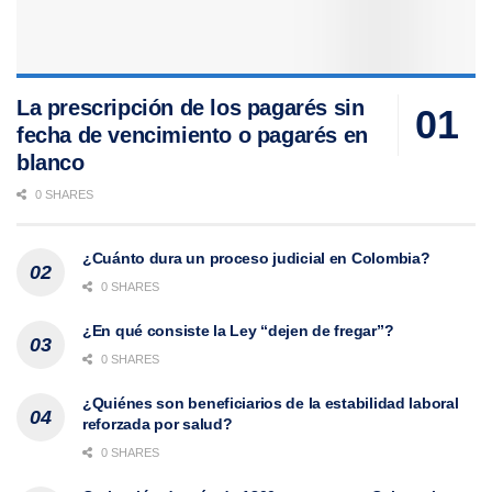
La prescripción de los pagarés sin
fecha de vencimiento o pagarés en
blanco
0 SHARES
¿Cuánto dura un proceso judicial en Colombia?
0 SHARES
¿En qué consiste la Ley “dejen de fregar”?
0 SHARES
¿Quiénes son beneficiarios de la estabilidad laboral
reforzada por salud?
0 SHARES