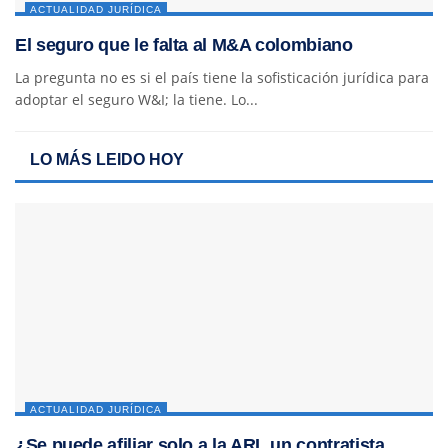
ACTUALIDAD JURÍDICA
El seguro que le falta al M&A colombiano
La pregunta no es si el país tiene la sofisticación jurídica para
adoptar el seguro W&I; la tiene. Lo...
LO MÁS LEIDO HOY
ACTUALIDAD JURÍDICA
¿Se puede afiliar solo a la ARL un contratista