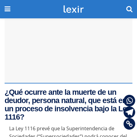
¿Qué ocurre ante la muerte de un
deudor, persona natural, que está en
un proceso de insolvencia bajo la Ley
1116?
La Ley 1116 prevé que la Superintendencia de
Sociedades (“
Supersociedades
”) podrá conocer del