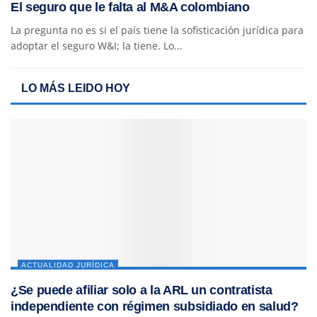
El seguro que le falta al M&A colombiano
La pregunta no es si el país tiene la sofisticación jurídica para
adoptar el seguro W&I; la tiene. Lo...
LO MÁS LEIDO HOY
ACTUALIDAD JURÍDICA
¿Se puede afiliar solo a la ARL un contratista
independiente con régimen subsidiado en salud?