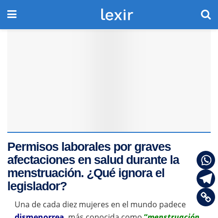
Permisos laborales por graves
afectaciones en salud durante la
menstruación. ¿Qué ignora el
legislador?
Una de cada diez mujeres en el mundo padece
dismenorrea
, más conocida como
“
menstruación