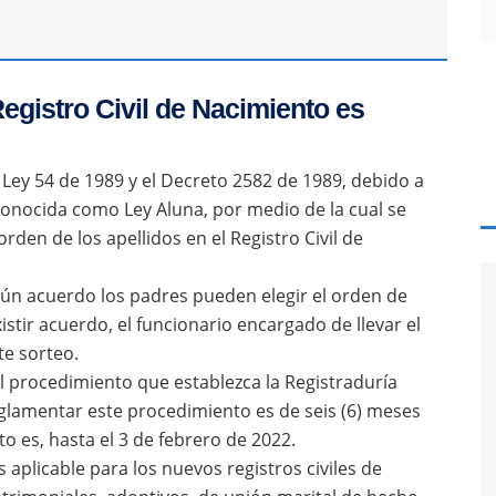
Registro Civil de Nacimiento es
 Ley 54 de 1989 y el Decreto 2582 de 1989, debido a
conocida como Ley Aluna, por medio de la cual se
rden de los apellidos en el Registro Civil de
n acuerdo los padres pueden elegir el orden de
xistir acuerdo, el funcionario encargado de llevar el
te sorteo.
el procedimiento que establezca la Registraduría
reglamentar este procedimiento es de seis (6) meses
sto es, hasta el 3 de febrero de 2022.
s aplicable para los nuevos registros civiles de