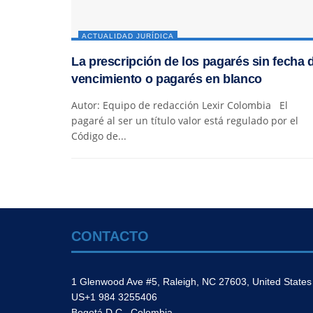
ACTUALIDAD JURÍDICA
La prescripción de los pagarés sin fecha 
vencimiento o pagarés en blanco
Autor: Equipo de redacción Lexir Colombia El
pagaré al ser un título valor está regulado por el
Código de...
CONTACTO
1 Glenwood Ave #5, Raleigh, NC 27603, United States
US+1 984 3255406
Bogotá D.C., Colombia