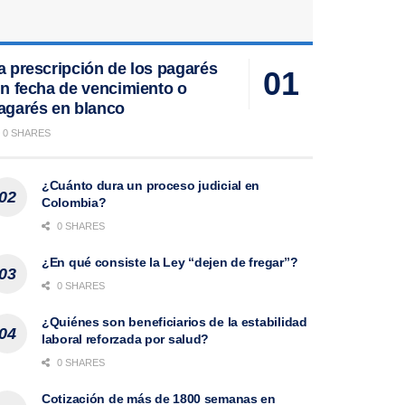
a prescripción de los pagarés
in fecha de vencimiento o
agarés en blanco
0 SHARES
¿Cuánto dura un proceso judicial en
Colombia?
0 SHARES
¿En qué consiste la Ley “dejen de fregar”?
0 SHARES
¿Quiénes son beneficiarios de la estabilidad
laboral reforzada por salud?
0 SHARES
Cotización de más de 1800 semanas en