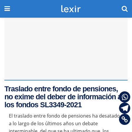
Traslado entre fondo de pensiones,
no exime del deber de información a
los fondos SL3349-2021
El traslado entre fondo de pensiones ha desatado
a lo largo de los últimos años un debate
interminable, del que se ha ultimado que, los