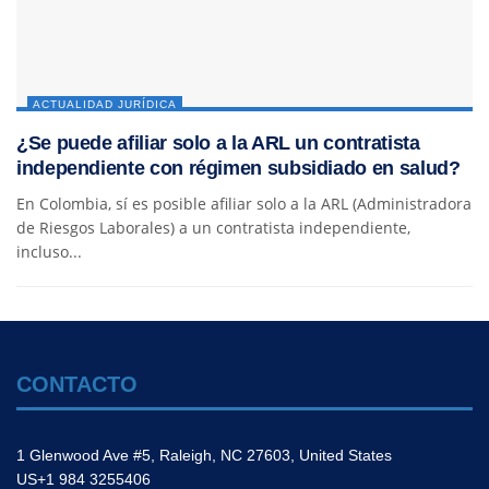
ACTUALIDAD JURÍDICA
¿Se puede afiliar solo a la ARL un contratista
independiente con régimen subsidiado en salud?
En Colombia, sí es posible afiliar solo a la ARL (Administradora
de Riesgos Laborales) a un contratista independiente,
incluso...
CONTACTO
1 Glenwood Ave #5, Raleigh, NC 27603, United States
US+1 984 3255406