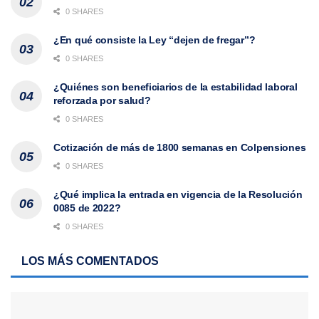
0 SHARES
¿En qué consiste la Ley “dejen de fregar”?
0 SHARES
¿Quiénes son beneficiarios de la estabilidad laboral
reforzada por salud?
0 SHARES
Cotización de más de 1800 semanas en Colpensiones
0 SHARES
¿Qué implica la entrada en vigencia de la Resolución
0085 de 2022?
0 SHARES
LOS MÁS COMENTADOS