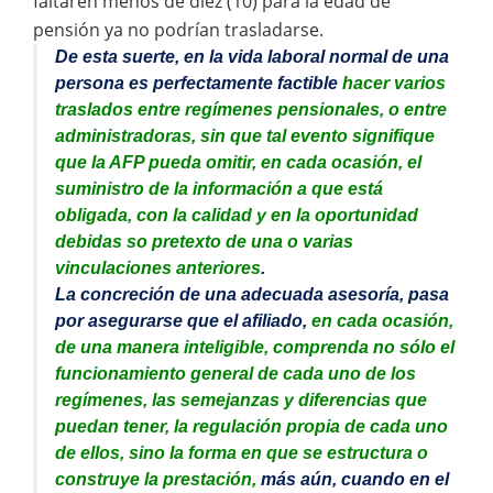
faltaren menos de diez (10) para la edad de
pensión ya no podrían trasladarse.
De esta suerte, en la vida laboral normal de una
persona es perfectamente factible
hacer varios
traslados entre regímenes pensionales, o entre
administradoras, sin que tal evento signifique
que la AFP pueda omitir, en cada ocasión, el
suministro de la información a que está
obligada, con la calidad y en la oportunidad
debidas so pretexto de una o varias
vinculaciones anteriores
.
La concreción de una adecuada asesoría, pasa
por asegurarse que el afiliado,
en cada ocasión,
de una manera inteligible, comprenda no sólo el
funcionamiento general de cada uno de los
regímenes, las semejanzas y diferencias que
puedan tener, la regulación propia de cada uno
de ellos, sino la forma en que se estructura o
construye la prestación,
más aún, cuando en el