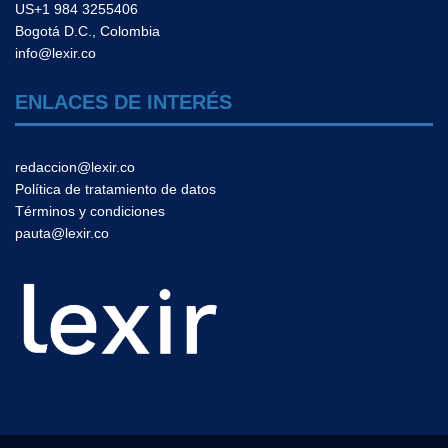
US+1 984 3255406
Bogotá D.C., Colombia
info@lexir.co
ENLACES DE INTERÉS
redaccion@lexir.co
Política de tratamiento de datos
Términos y condiciones
pauta@lexir.co