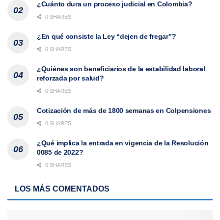
¿Cuánto dura un proceso judicial en Colombia?
0 SHARES
¿En qué consiste la Ley “dejen de fregar”?
0 SHARES
¿Quiénes son beneficiarios de la estabilidad laboral
reforzada por salud?
0 SHARES
Cotización de más de 1800 semanas en Colpensiones
0 SHARES
¿Qué implica la entrada en vigencia de la Resolución
0085 de 2022?
0 SHARES
LOS MÁS COMENTADOS