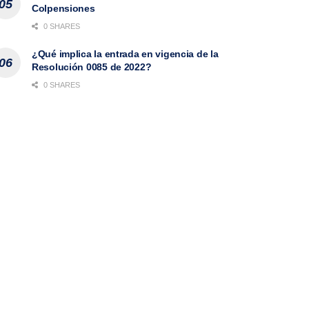
Colpensiones
0 SHARES
¿Qué implica la entrada en vigencia de la
Resolución 0085 de 2022?
0 SHARES