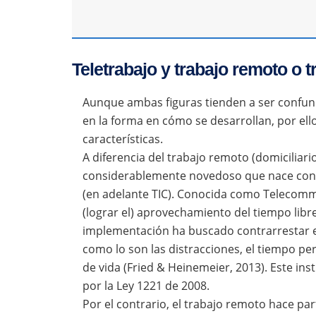
Teletrabajo y trabajo remoto o t
Aunque ambas figuras tienden a ser confund
en la forma en cómo se desarrollan, por ello
características.
A diferencia del trabajo remoto (domiciliari
considerablemente novedoso que nace con l
(en adelante TIC). Conocida como Telecommut
(lograr el) aprovechamiento del tiempo libre
implementación ha buscado contrarrestar e
como lo son las distracciones, el tiempo per
de vida (Fried & Heinemeier, 2013). Este in
por la Ley 1221 de 2008.
Por el contrario, el trabajo remoto hace par