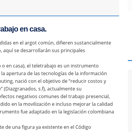
rabajo en casa.
idas en el argot común, difieren sustancialmente
, aquí se desarrollarán sus principales
o o en casa), el teletrabajo es un instrumento
a apertura de las tecnologías de la información
ing, nació con el objetivo de “reducir costos y
” (Diazgranados, s.f), actualmente su
fectos negativos comunes del trabajo presencial,
dido en la movilización e incluso mejorar la calidad
strumento fue adaptado en la legislación colombiana
te de una figura ya existente en el Código