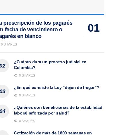
a prescripción de los pagarés
in fecha de vencimiento o
agarés en blanco
0 SHARES
¿Cuánto dura un proceso judicial en
Colombia?
0 SHARES
¿En qué consiste la Ley “dejen de fregar”?
0 SHARES
¿Quiénes son beneficiarios de la estabilidad
laboral reforzada por salud?
0 SHARES
Cotización de más de 1800 semanas en