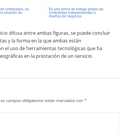
o de empleados, es
Es una forma de trabajo propia de
una relación de
contratistas independientes o
.
dueños de negocios
nicio difusa entre ambas figuras, se puede concluir
tas y la forma en la que ambas están
con el uso de herramientas tecnológicas que ha
ográficas en la prestación de un servicio.
*
Los campos obligatorios están marcados con