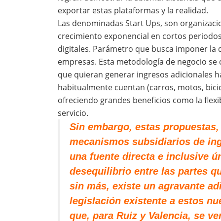
exportar estas plataformas y la realidad.
Las denominadas Start Ups, son organizaci
crecimiento exponencial en cortos periodo
digitales. Parámetro que busca imponer la di
empresas. Esta metodología de negocio se
que quieran generar ingresos adicionales h
habitualmente cuentan (carros, motos, bicicl
ofreciendo grandes beneficios como la flexibi
servicio.
Sin embargo, estas propuestas,
mecanismos subsidiarios de ing
una fuente directa e inclusive 
desequilibrio entre las partes q
sin más, existe un agravante adi
legislación existente a estos n
que, para Ruiz y Valencia, se v