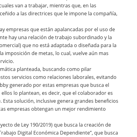
cuales van a trabajar, mientras que, en las
 ceñido a las directrices que le impone la compañía,
hay empresas que están apalancadas por el uso de
nte hay una relación de trabajo subordinado y la
comercial) que no está adaptada o diseñada para la
 la imposición de metas, lo cual, vuelve aún mas
rvicio.
lemática planteada, buscando como pilar
stos servicios como relaciones laborales, evitando
 lobby generado por estas empresas que busca el
ellos lo plantean, es decir, que el colaborador es
Esta solución, inclusive genera grandes beneficios
 estas empresas obtengan un mejor rendimiento
oyecto de Ley 190/2019) que busca la creación de
Trabajo Digital Económica Dependiente”, que busca