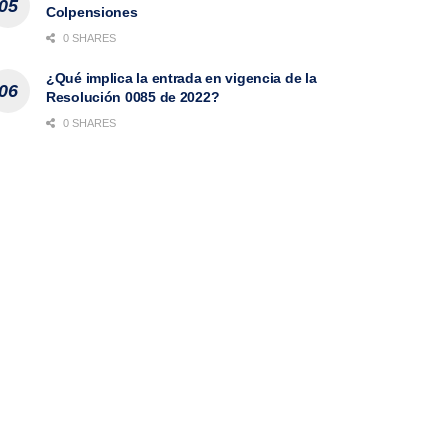
Colpensiones
0 SHARES
¿Qué implica la entrada en vigencia de la
Resolución 0085 de 2022?
0 SHARES