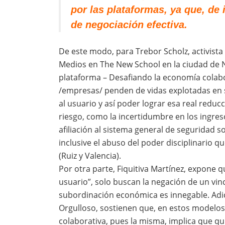
por las plataformas, ya que, de 
de negociación efectiva.
De este modo, para Trebor Scholz, activista
Medios en The New School en la ciudad de N
plataforma – Desafiando la economía colabor
/empresas/ penden de vidas explotadas en su
al usuario y así poder lograr esa real reduc
riesgo, como la incertidumbre en los ingresos
afiliación al sistema general de seguridad soc
inclusive el abuso del poder disciplinario q
(Ruiz y Valencia).
Por otra parte, Fiquitiva Martínez, expone 
usuario”, solo buscan la negación de un vinc
subordinación económica es innegable. Adic
Orgulloso, sostienen que, en estos modelo
colaborativa, pues la misma, implica que 