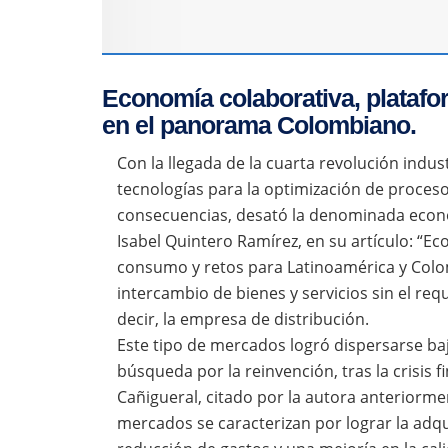
Economía colaborativa, platafor
en el panorama Colombiano.
Con la llegada de la cuarta revolución indus
tecnologías para la optimización de proce
consecuencias, desató la denominada econom
Isabel Quintero Ramírez, en su artículo: “E
consumo y retos para Latinoamérica y Colom
intercambio de bienes y servicios sin el re
decir, la empresa de distribución.
Este tipo de mercados logró dispersarse baj
búsqueda por la reinvención, tras la crisis f
Cañigueral, citado por la autora anteriorm
mercados se caracterizan por lograr la adqui