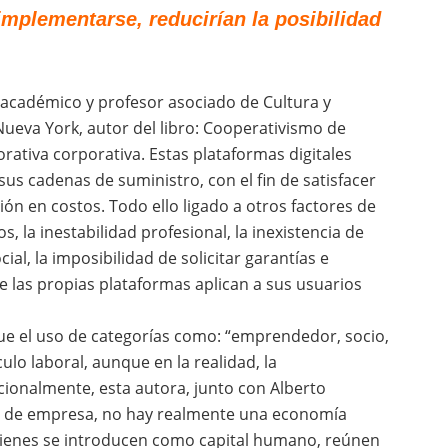
implementarse, reducirían la posibilidad
 académico y profesor asociado de Cultura y
ueva York, autor del libro: Cooperativismo de
ativa corporativa. Estas plataformas digitales
s cadenas de suministro, con el fin de satisfacer
ción en costos. Todo ello ligado a otros factores de
, la inestabilidad profesional, la inexistencia de
ial, la imposibilidad de solicitar garantías e
ue las propias plataformas aplican a sus usuarios
que el uso de categorías como: “emprendedor, socio,
ulo laboral, aunque en la realidad, la
ionalmente, esta autora, junto con Alberto
s de empresa, no hay realmente una economía
quienes se introducen como capital humano, reúnen