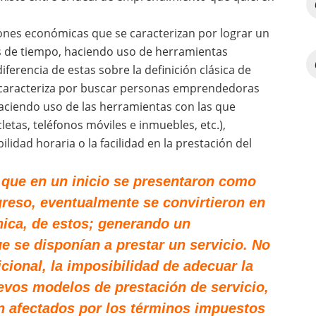
ones económicas que se caracterizan por lograr un
s de tiempo, haciendo uso de herramientas
ferencia de estas sobre la definición clásica de
 caracteriza por buscar personas emprendedoras
aciendo uso de las herramientas con las que
etas, teléfonos móviles e inmuebles, etc.),
lidad horaria o la facilidad en la prestación del
 que en un inicio se presentaron como
reso, eventualmente se convirtieron en
única, de estos; generando un
ue se disponían a prestar un servicio. No
cional, la imposibilidad de adecuar la
uevos modelos de prestación de servicio,
en afectados por los términos impuestos