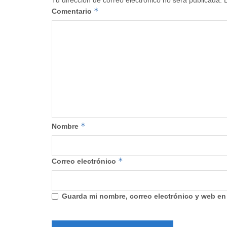
Tu dirección de correo electrónico no será publicada.
*
Comentario
*
Nombre
*
Correo electrónico
Guarda mi nombre, correo electrónico y web en