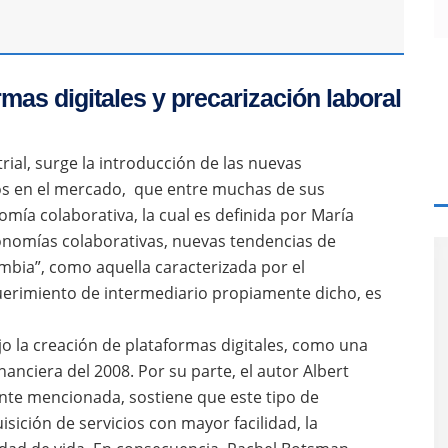
mas digitales y precarización laboral
trial, surge la introducción de las nuevas
sos en el mercado, que entre muchas de sus
ía colaborativa, la cual es definida por María
conomías colaborativas, nuevas tendencias de
bia”, como aquella caracterizada por el
querimiento de intermediario propiamente dicho, es
o la creación de plataformas digitales, como una
inanciera del 2008. Por su parte, el autor Albert
ente mencionada, sostiene que este tipo de
sición de servicios con mayor facilidad, la