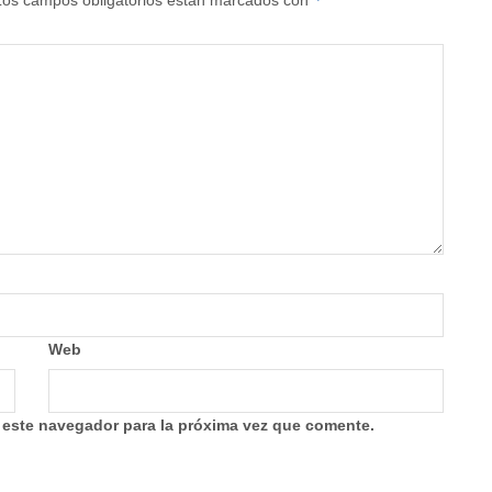
Los campos obligatorios están marcados con
Web
 este navegador para la próxima vez que comente.