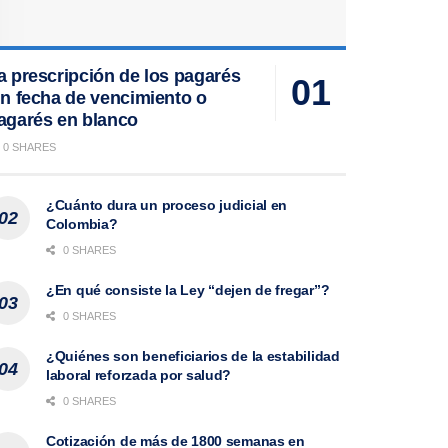
a prescripción de los pagarés
in fecha de vencimiento o
agarés en blanco
0 SHARES
¿Cuánto dura un proceso judicial en
Colombia?
0 SHARES
¿En qué consiste la Ley “dejen de fregar”?
0 SHARES
¿Quiénes son beneficiarios de la estabilidad
laboral reforzada por salud?
0 SHARES
Cotización de más de 1800 semanas en