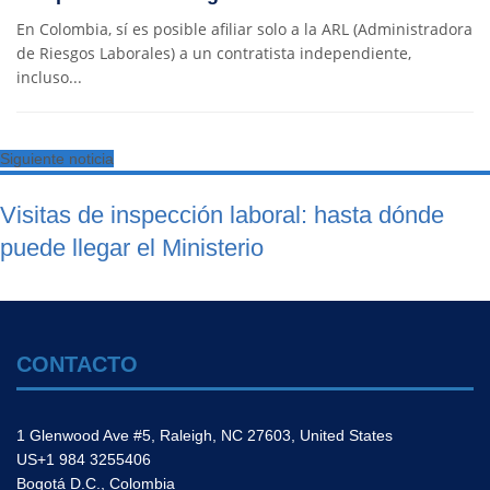
En Colombia, sí es posible afiliar solo a la ARL (Administradora
de Riesgos Laborales) a un contratista independiente,
incluso...
Siguiente noticia
Visitas de inspección laboral: hasta dónde
puede llegar el Ministerio
CONTACTO
1 Glenwood Ave #5, Raleigh, NC 27603, United States
US+1 984 3255406
Bogotá D.C., Colombia