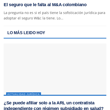
El seguro que le falta al M&A colombiano
La pregunta no es si el país tiene la sofisticación jurídica para
adoptar el seguro W&I; la tiene. Lo...
LO MÁS LEIDO HOY
ACTUALIDAD JURÍDICA
¿Se puede afiliar solo a la ARL un contratista
independiente con régimen subsidiado en salud?