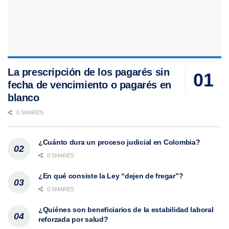
La prescripción de los pagarés sin
fecha de vencimiento o pagarés en
blanco
0 SHARES
¿Cuánto dura un proceso judicial en Colombia?
0 SHARES
¿En qué consiste la Ley “dejen de fregar”?
0 SHARES
¿Quiénes son beneficiarios de la estabilidad laboral
reforzada por salud?