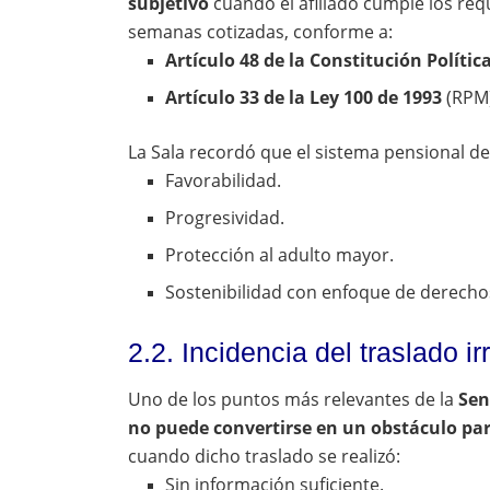
subjetivo
cuando el afiliado cumple los requ
semanas cotizadas, conforme a:
Artículo 48 de la Constitución Polític
Artículo 33 de la Ley 100 de 1993
(RPM
La Sala recordó que el sistema pensional deb
Favorabilidad.
Progresividad.
Protección al adulto mayor.
Sostenibilidad con enfoque de derecho
2.2. Incidencia del traslado i
Uno de los puntos más relevantes de la
Sen
no puede convertirse en un obstáculo par
cuando dicho traslado se realizó:
Sin información suficiente.