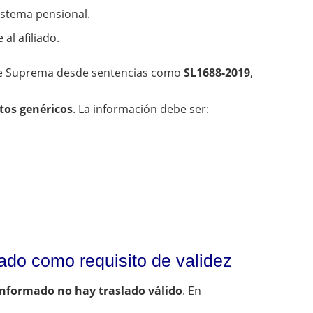
sistema pensional.
al afiliado.
rte Suprema desde sentencias como
SL1688-2019
,
tos genéricos
. La información debe ser:
mado como requisito de validez
informado no hay traslado válido
. En