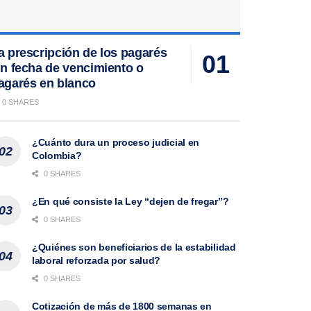
a prescripción de los pagarés
in fecha de vencimiento o
agarés en blanco
0 SHARES
¿Cuánto dura un proceso judicial en
Colombia?
0 SHARES
¿En qué consiste la Ley “dejen de fregar”?
0 SHARES
¿Quiénes son beneficiarios de la estabilidad
laboral reforzada por salud?
0 SHARES
Cotización de más de 1800 semanas en