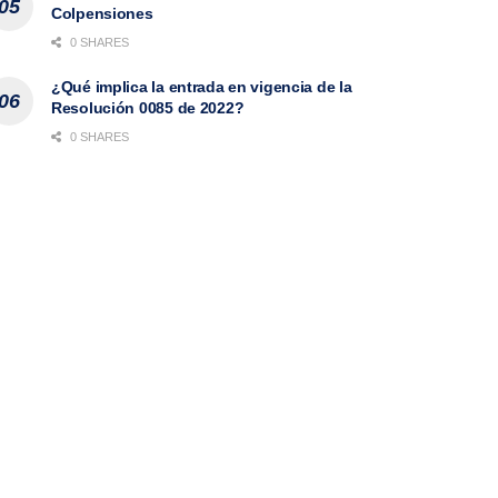
Colpensiones
0 SHARES
¿Qué implica la entrada en vigencia de la
Resolución 0085 de 2022?
0 SHARES