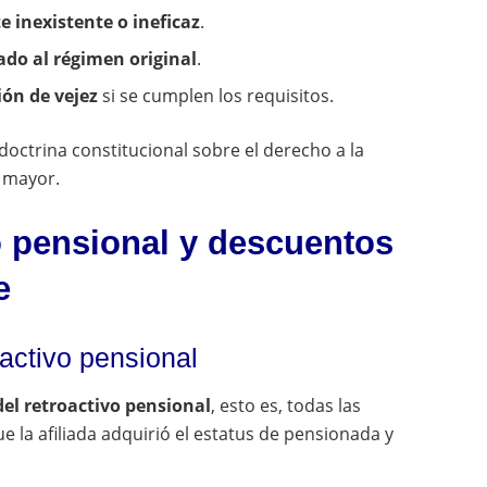
e inexistente o ineficaz
.
ado al régimen original
.
ión de vejez
si se cumplen los requisitos.
octrina constitucional sobre el derecho a la
o mayor.
vo pensional y descuentos
e
activo pensional
el retroactivo pensional
, esto es, todas las
a afiliada adquirió el estatus de pensionada y