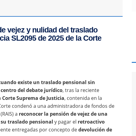
 vejez y nulidad del traslado
ncia SL2095 de 2025 de la Corte
cuando existe un traslado pensional sin
centro del debate jurídico
, tras la reciente
a
Corte Suprema de Justicia
, contenida en la
la Corte condenó a una administradora de fondos de
 (RAIS) a
reconocer la pensión de vejez de una
e su traslado pensional
y pagar el
retroactivo
mente entregadas por concepto de
devolución de