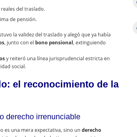
eales del traslado.
ítima de pensión.
tuvo la validez del traslado y alegó que ya había
os
, junto con el
bono pensional
, extinguiendo
os
y reiteró una línea jurisprudencial estricta en
idad social.
allo: el reconocimiento de la
o derecho irrenunciable
o es una mera expectativa, sino un
derecho