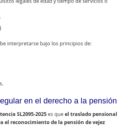
isitos legales de edad y tiempo de servicios o
a
)
e interpretarse bajo los principios de:
s.
rregular en el derecho a la pensión
tencia SL2095-2025
es que
el traslado pensional
a el reconocimiento de la pensión de vejez