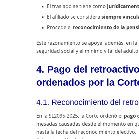
El traslado se tiene como
jurídicament
El afiliado se considera
siempre vincul
Procede el
reconocimiento de la pens
Este razonamiento se apoya, además, en la d
seguridad social y el mínimo vital del adult
4. Pago del retroacti
ordenados por la Cort
4.1. Reconocimiento del retro
En la SL2095-2025, la Corte ordenó el
pago d
mesadas causadas desde el momento en que l
hasta la fecha del reconocimiento efectivo.