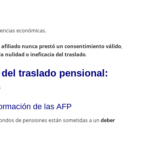
uencias económicas.
l afiliado nunca prestó un consentimiento válido
,
la nulidad o ineficacia del traslado
.
 del traslado pensional:
s
formación de las AFP
 fondos de pensiones están sometidas a un
deber