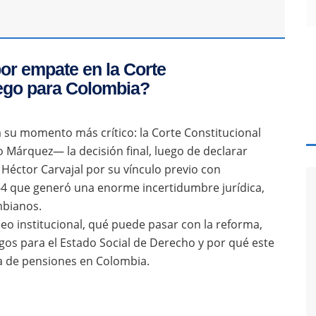
or empate en la Corte
uego para Colombia?
 su momento más crítico: la Corte Constitucional
Márquez— la decisión final, luego de declarar
Héctor Carvajal por su vínculo previo con
-4 que generó una enorme incertidumbre jurídica,
mbianos.
queo institucional, qué puede pasar con la reforma,
esgos para el Estado Social de Derecho y por qué este
ma de pensiones en Colombia.