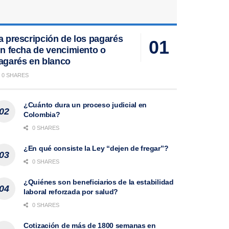
a prescripción de los pagarés
in fecha de vencimiento o
agarés en blanco
0 SHARES
¿Cuánto dura un proceso judicial en
Colombia?
0 SHARES
¿En qué consiste la Ley “dejen de fregar”?
0 SHARES
¿Quiénes son beneficiarios de la estabilidad
laboral reforzada por salud?
0 SHARES
Cotización de más de 1800 semanas en