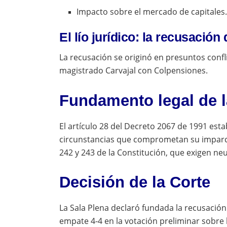
Impacto sobre el mercado de capitales
El lío jurídico: la recusació
La recusación se originó en presuntos confli
magistrado Carvajal con Colpensiones.
Fundamento legal de l
El artículo 28 del Decreto 2067 de 1991 es
circunstancias que comprometan su imparcia
242 y 243 de la Constitución, que exigen neu
Decisión de la Corte
La Sala Plena declaró fundada la recusación y
empate 4-4 en la votación preliminar sobre l