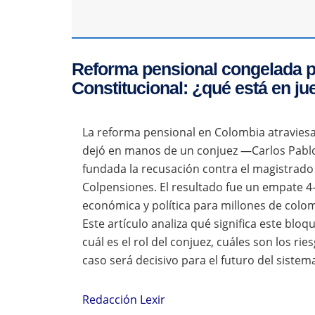
Reforma pensional congelada p
Constitucional: ¿qué está en j
La reforma pensional en Colombia atraviesa
dejó en manos de un conjuez —Carlos Pablo 
fundada la recusación contra el magistrado 
Colpensiones. El resultado fue un empate 4
económica y política para millones de colo
Este artículo analiza qué significa este blo
cuál es el rol del conjuez, cuáles son los ri
caso será decisivo para el futuro del siste
Redacción Lexir