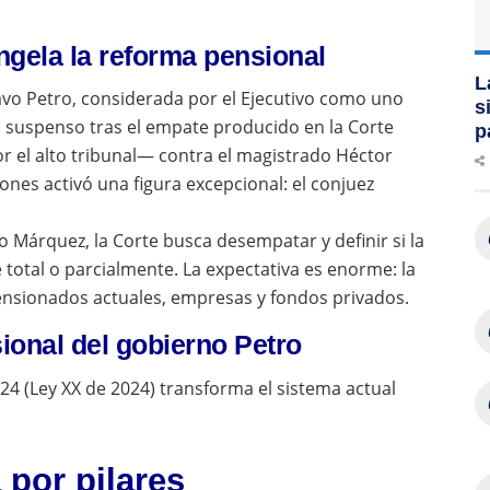
ongela la reforma pensional
L
vo Petro, considerada por el Ejecutivo como uno
s
n suspenso tras el empate producido en la Corte
p
r el alto tribunal— contra el magistrado Héctor
ones activó una figura excepcional: el conjuez
 Márquez, la Corte busca desempatar y definir si la
 total o parcialmente. La expectativa es enorme: la
pensionados actuales, empresas y fondos privados.
ional del gobierno Petro
4 (Ley XX de 2024) transforma el sistema actual
 por pilares