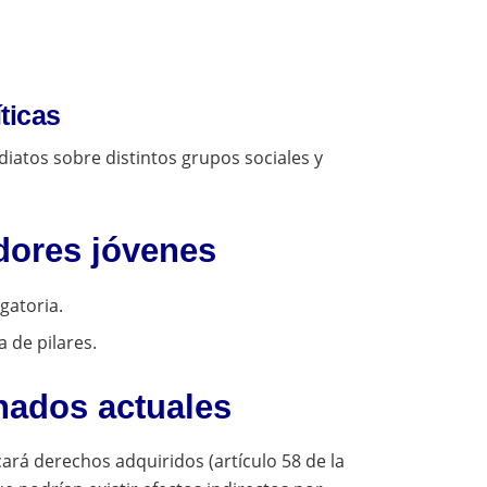
íticas
diatos sobre distintos grupos sociales y
dores jóvenes
gatoria.
a de pilares.
nados actuales
rá derechos adquiridos (artículo 58 de la