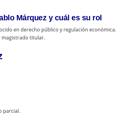
ablo Márquez y cuál es su rol
cido en derecho público y regulación económica.
 magistrado titular.
z
o parcial.