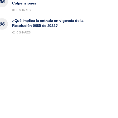
Colpensiones
0 SHARES
¿Qué implica la entrada en vigencia de la
Resolución 0085 de 2022?
0 SHARES