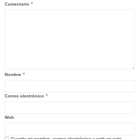
*
Comentario
*
Nombre
*
Correo electrónico
Web
Guarda mi nombre, correo electrónico y web en este