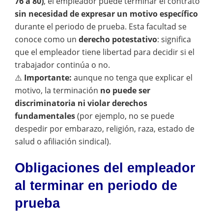
76 a 80)
, el empleador puede terminar el contrato
sin necesidad de expresar un motivo específico
durante el periodo de prueba. Esta facultad se
conoce como un
derecho potestativo
: significa
que el empleador tiene libertad para decidir si el
trabajador continúa o no.
⚠️
Importante:
aunque no tenga que explicar el
motivo, la terminación
no puede ser
discriminatoria ni violar derechos
fundamentales
(por ejemplo, no se puede
despedir por embarazo, religión, raza, estado de
salud o afiliación sindical).
Obligaciones del empleador
al terminar en periodo de
prueba