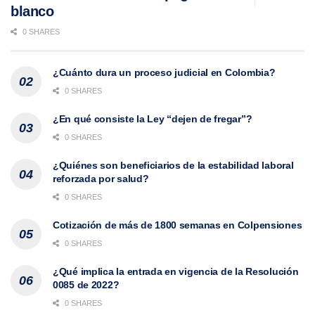
blanco
0 SHARES
¿Cuánto dura un proceso judicial en Colombia?
0 SHARES
¿En qué consiste la Ley “dejen de fregar”?
0 SHARES
¿Quiénes son beneficiarios de la estabilidad laboral
reforzada por salud?
0 SHARES
Cotización de más de 1800 semanas en Colpensiones
0 SHARES
¿Qué implica la entrada en vigencia de la Resolución
0085 de 2022?
0 SHARES