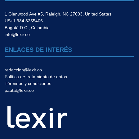
1 Glenwood Ave #5, Raleigh, NC 27603, United States
US+1 984 3255406
Bogotá D.C., Colombia
info@lexir.co
ENLACES DE INTERÉS
redaccion@lexir.co
Política de tratamiento de datos
Términos y condiciones
pauta@lexir.co