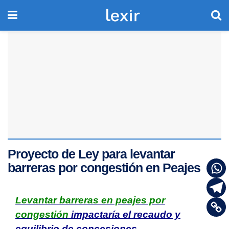
Proyecto de Ley para levantar
barreras por congestión en Peajes
Levantar barreras en peajes por
congestión
impactaría el recaudo y
equilibrio de concesiones.