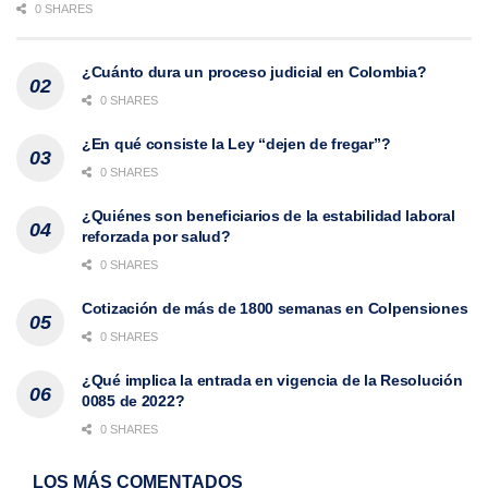
0 SHARES
¿Cuánto dura un proceso judicial en Colombia?
0 SHARES
¿En qué consiste la Ley “dejen de fregar”?
0 SHARES
¿Quiénes son beneficiarios de la estabilidad laboral
reforzada por salud?
0 SHARES
Cotización de más de 1800 semanas en Colpensiones
0 SHARES
¿Qué implica la entrada en vigencia de la Resolución
0085 de 2022?
0 SHARES
LOS MÁS COMENTADOS