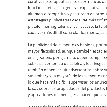
curativas o terapéuticas. Los cosméticos d
función estética, sin generar expectativas i
altamente competitivo y saturado de produc
estrategias publicitarias cada vez más sofis
plataformas digitales de fácil acceso. Esto 
cada vez más difícil controlar los mensajes 
La publicidad de alimentos y bebidas, por 
mayor flexibilidad, aunque también estable
energizantes, por ejemplo, deben cumplir co
sobre su contenido de cafeína y los riesgo
también deben incluir advertencias sobre 
Sin embargo, la mayoría de los alimentos no
lo que hace más difícil supervisar los anunc
falsas sobre las propiedades del producto.
y aplicaciones de mensajería hacen que la 
A pesar de los esfuerzos del INVIMA para re