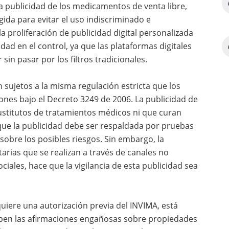
a publicidad de los medicamentos de venta libre,
ida para evitar el uso indiscriminado e
la proliferación de publicidad digital personalizada
ad en el control, ya que las plataformas digitales
in pasar por los filtros tradicionales.
sujetos a la misma regulación estricta que los
nes bajo el Decreto 3249 de 2006. La publicidad de
ustitutos de tratamientos médicos ni que curan
ue la publicidad debe ser respaldada por pruebas
obre los posibles riesgos. Sin embargo, la
tarias que se realizan a través de canales no
iales, hace que la vigilancia de esta publicidad sea
uiere una autorización previa del INVIMA, está
íben las afirmaciones engañosas sobre propiedades