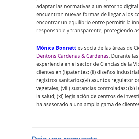
adaptar las normativas a un entorno digita
encuentran nuevas formas de llegar a los c
encontrar un equilibrio entre permitir la in
responsable y transparente, protegiendo así
Mónica Bonnett
es socia de las áreas de C
Dentons Cardenas & Cardenas
. Durante la
experiencia en el sector de Ciencias de la V
clientes en (i)patentes; (ii) diseños industria
registros sanitarios;(vi) asuntos regulator
vegetales; (viii) sustancias controladas; (ix)
la salud; (xi) legislación de centros de inve
ha asesorado a una amplia gama de clientes 