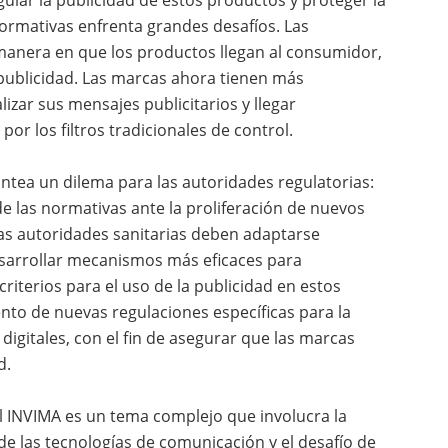
normativas enfrenta grandes desafíos. Las
manera en que los productos llegan al consumidor,
la publicidad. Las marcas ahora tienen más
izar sus mensajes publicitarios y llegar
or los filtros tradicionales de control.
ntea un dilema para las autoridades regulatorias:
de las normativas ante la proliferación de nuevos
as autoridades sanitarias deben adaptarse
esarrollar mecanismos más eficaces para
criterios para el uso de la publicidad en estos
ento de nuevas regulaciones específicas para la
digitales, con el fin de asegurar que las marcas
d.
l INVIMA es un tema complejo que involucra la
 de las tecnologías de comunicación y el desafío de