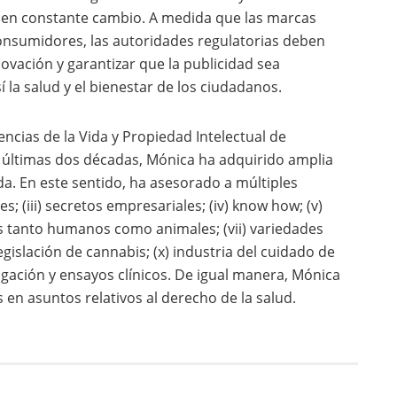
l en constante cambio. A medida que las marcas
onsumidores, las autoridades regulatorias deben
novación y garantizar que la publicidad sea
 la salud y el bienestar de los ciudadanos.
iencias de la Vida y Propiedad Intelectual de
s últimas dos décadas, Mónica ha adquirido amplia
ida. En este sentido, ha asesorado a múltiples
les; (iii) secretos empresariales; (iv) know how; (v)
ios tanto humanos como animales; (vii) variedades
 legislación de cannabis; (x) industria del cuidado de
stigación y ensayos clínicos. De igual manera, Mónica
en asuntos relativos al derecho de la salud.