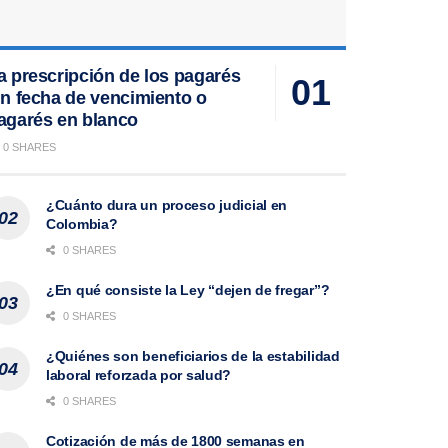
a prescripción de los pagarés
in fecha de vencimiento o
agarés en blanco
0 SHARES
¿Cuánto dura un proceso judicial en
Colombia?
0 SHARES
¿En qué consiste la Ley “dejen de fregar”?
0 SHARES
¿Quiénes son beneficiarios de la estabilidad
laboral reforzada por salud?
0 SHARES
Cotización de más de 1800 semanas en