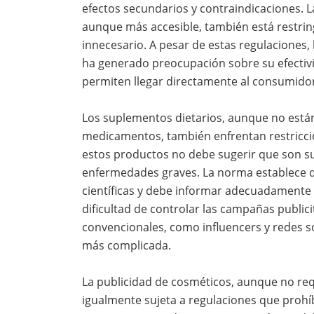
efectos secundarios y contraindicaciones. L
aunque más accesible, también está restring
innecesario. A pesar de estas regulaciones, 
ha generado preocupación sobre su efectivid
permiten llegar directamente al consumidor s
Los suplementos dietarios, aunque no están 
medicamentos, también enfrentan restriccio
estos productos no debe sugerir que son s
enfermedades graves. La norma establece q
científicas y debe informar adecuadamente s
dificultad de controlar las campañas publici
convencionales, como influencers y redes soc
más complicada.
La publicidad de cosméticos, aunque no req
igualmente sujeta a regulaciones que proh