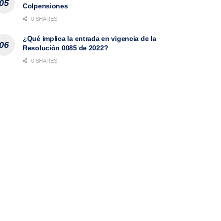
Colpensiones
0 SHARES
¿Qué implica la entrada en vigencia de la
Resolución 0085 de 2022?
0 SHARES