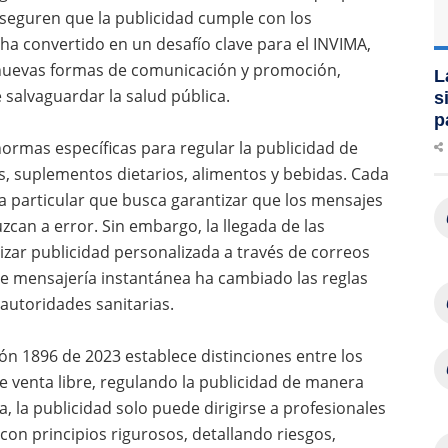
 aseguren que la publicidad cumple con los
ha convertido en un desafío clave para el INVIMA,
nuevas formas de comunicación y promoción,
L
salvaguardar la salud pública.
s
p
normas específicas para regular la publicidad de
 suplementos dietarios, alimentos y bebidas. Cada
 particular que busca garantizar que los mensajes
uzcan a error. Sin embargo, la llegada de las
alizar publicidad personalizada a través de correos
 de mensajería instantánea ha cambiado las reglas
autoridades sanitarias.
ón 1896 de 2023 establece distinciones entre los
 venta libre, regulando la publicidad de manera
, la publicidad solo puede dirigirse a profesionales
con principios rigurosos, detallando riesgos,