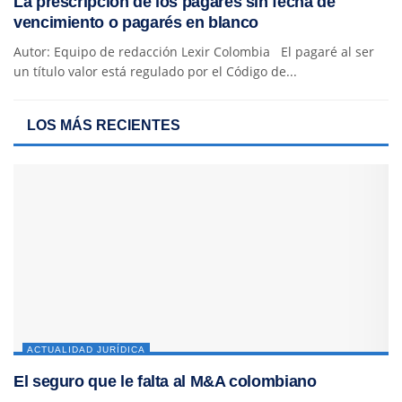
La prescripción de los pagarés sin fecha de
vencimiento o pagarés en blanco
Autor: Equipo de redacción Lexir Colombia El pagaré al ser
un título valor está regulado por el Código de...
LOS MÁS RECIENTES
ACTUALIDAD JURÍDICA
El seguro que le falta al M&A colombiano