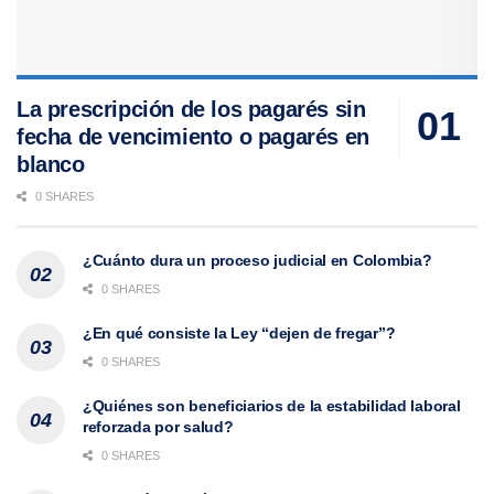
La prescripción de los pagarés sin
fecha de vencimiento o pagarés en
blanco
0 SHARES
¿Cuánto dura un proceso judicial en Colombia?
0 SHARES
¿En qué consiste la Ley “dejen de fregar”?
0 SHARES
¿Quiénes son beneficiarios de la estabilidad laboral
reforzada por salud?
0 SHARES