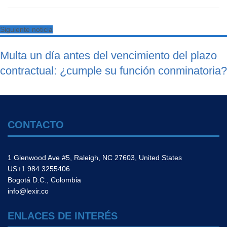
Siguiente noticia
Multa un día antes del vencimiento del plazo
contractual: ¿cumple su función conminatoria?
CONTACTO
1 Glenwood Ave #5, Raleigh, NC 27603, United States
US+1 984 3255406
Bogotá D.C., Colombia
info@lexir.co
ENLACES DE INTERÉS