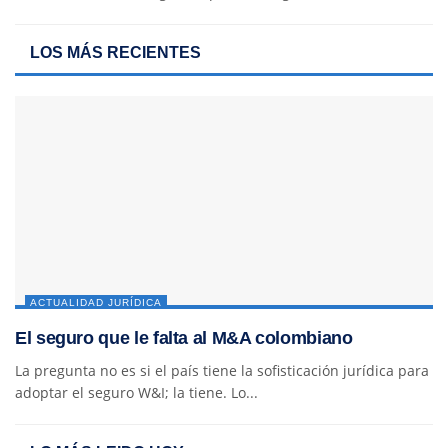
LOS MÁS RECIENTES
ACTUALIDAD JURÍDICA
El seguro que le falta al M&A colombiano
La pregunta no es si el país tiene la sofisticación jurídica para
adoptar el seguro W&I; la tiene. Lo...