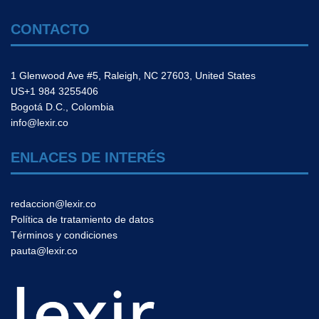
CONTACTO
1 Glenwood Ave #5, Raleigh, NC 27603, United States
US+1 984 3255406
Bogotá D.C., Colombia
info@lexir.co
ENLACES DE INTERÉS
redaccion@lexir.co
Política de tratamiento de datos
Términos y condiciones
pauta@lexir.co