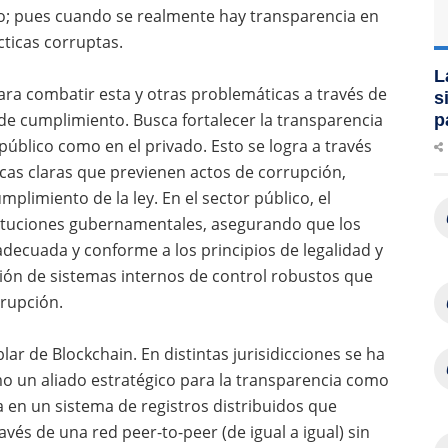
o; pues cuando se realmente hay transparencia en
cticas corruptas.
L
ra combatir esta y otras problemáticas a través de
s
de cumplimiento. Busca fortalecer la transparencia
p
 público como en el privado. Esto se logra a través
cas claras que previenen actos de corrupción,
limiento de la ley. En el sector público, el
stituciones gubernamentales, asegurando que los
decuada y conforme a los principios de legalidad y
ación de sistemas internos de control robustos que
rrupción.
ar de Blockchain. En distintas jurisidicciones se ha
mo un aliado estratégico para la transparencia como
 en un sistema de registros distribuidos que
vés de una red peer-to-peer (de igual a igual) sin