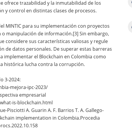
 ofrece trazabilidad y la inmutabilidad de los
 y control en distintas clases de procesos.
del MINTIC para su implementación con proyectos
ón o manipulación de información.[3] Sin embargo,
e considere sus características valiosas y regule
ón de datos personales. De superar estas barreras
ara implementar el Blockchain en Colombia como
a histórica lucha contra la corrupción.
o 3-2024:
mbia-mejora-ipc-2023/
rspectiva empresarial
what-is-blockchain.html
e-Pisciotti A. Guarin A. F. Barrios T. A. Gallego-
Blockchain implementation in Colombia.Procedia
procs.2022.10.158