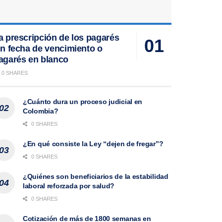
a prescripción de los pagarés
in fecha de vencimiento o
agarés en blanco
0 SHARES
¿Cuánto dura un proceso judicial en
Colombia?
0 SHARES
¿En qué consiste la Ley “dejen de fregar”?
0 SHARES
¿Quiénes son beneficiarios de la estabilidad
laboral reforzada por salud?
0 SHARES
Cotización de más de 1800 semanas en