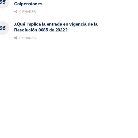
Colpensiones
0 SHARES
¿Qué implica la entrada en vigencia de la
Resolución 0085 de 2022?
0 SHARES