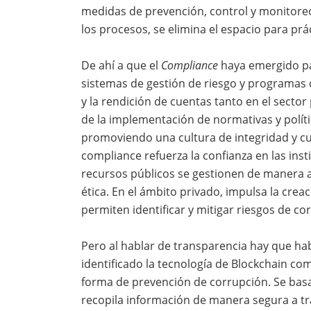
medidas de prevención, control y monitore
los procesos, se elimina el espacio para prá
De ahí a que el
Compliance
haya emergido pa
sistemas de gestión de riesgo y programas 
y la rendición de cuentas tanto en el sector
de la implementación de normativas y políti
promoviendo una cultura de integridad y cump
compliance refuerza la confianza en las in
recursos públicos se gestionen de manera a
ética. En el ámbito privado, impulsa la cre
permiten identificar y mitigar riesgos de co
Pero al hablar de transparencia hay que habl
identificado la tecnología de Blockchain co
forma de prevención de corrupción. Se basa
recopila información de manera segura a tra