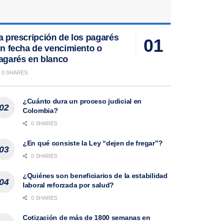
a prescripción de los pagarés
in fecha de vencimiento o
agarés en blanco
0 SHARES
¿Cuánto dura un proceso judicial en
Colombia?
0 SHARES
¿En qué consiste la Ley “dejen de fregar”?
0 SHARES
¿Quiénes son beneficiarios de la estabilidad
laboral reforzada por salud?
0 SHARES
Cotización de más de 1800 semanas en