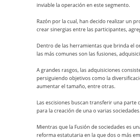
inviable la operación en este segmento.
Razón por la cual, han decido realizar un p
crear sinergias entre las participantes, agr
Dentro de las herramientas que brinda el o
las más comunes son las fusiones, adquisici
A grandes rasgos, las adquisiciones consis
persiguiendo objetivos como la diversificac
aumentar el tamaño, entre otras.
Las escisiones buscan transferir una parte d
para la creación de una o varias sociedades
Mientras que la Fusión de sociedades es u
reforma estatutaria en la que dos o más e