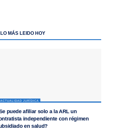
LO MÁS LEIDO HOY
ACTUALIDAD JURÍDICA
Se puede afiliar solo a la ARL un
ontratista independiente con régimen
ubsidiado en salud?