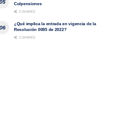
Colpensiones
0 SHARES
¿Qué implica la entrada en vigencia de la
Resolución 0085 de 2022?
0 SHARES