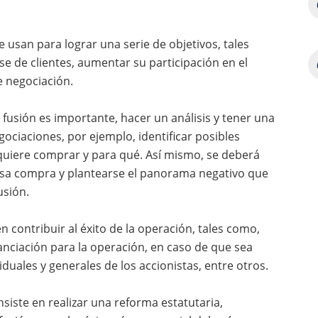
 usan para lograr una serie de objetivos, tales
e de clientes, aumentar su participación en el
 negociación.
fusión es importante, hacer un análisis y tener una
gociaciones, por ejemplo, identificar posibles
 quiere comprar y para qué. Así mismo, se deberá
sa compra y plantearse el panorama negativo que
usión.
 contribuir al éxito de la operación, tales como,
nanciación para la operación, en caso de que sea
iduales y generales de los accionistas, entre otros.
nsiste en realizar una reforma estatutaria,