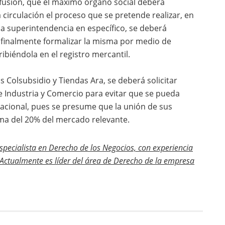
fusión, que el máximo órgano social deberá
 circulación el proceso que se pretende realizar, en
na superintendencia en específico, se deberá
 y finalmente formalizar la misma por medio de
ibiéndola en el registro mercantil.
 Colsubsidio y Tiendas Ara, se deberá solicitar
e Industria y Comercio para evitar que se pueda
nacional, pues se presume que la unión de sus
ma del 20% del mercado relevante.
pecialista en Derecho de los Negocios, con experiencia
 Actualmente es líder del área de Derecho de la empresa