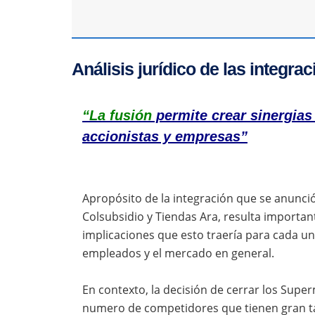
Análisis jurídico de las integr
“La fusión
permite crear sinergias
accionistas y empresas”
Apropósito de la integración que se anunc
Colsubsidio y Tiendas Ara, resulta important
implicaciones que esto traería para cada u
empleados y el mercado en general.
En contexto, la decisión de cerrar los Sup
numero de competidores que tienen gran ta