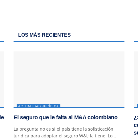
LOS MÁS RECIENTES
ACTUALIDAD JURÍDICA
de
El seguro que le falta al M&A colombiano
¿
c
La pregunta no es si el país tiene la sofisticación
s
jurídica para adoptar el seguro W&I; la tiene. Lo...