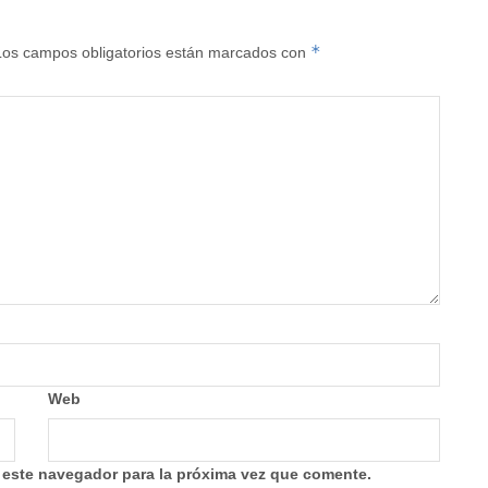
*
Los campos obligatorios están marcados con
Web
 este navegador para la próxima vez que comente.