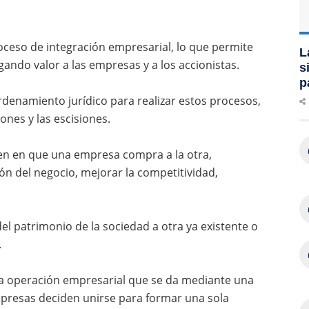
roceso de integración empresarial, lo que permite
L
egando valor a las empresas y a los accionistas.
s
p
rdenamiento jurídico para realizar estos procesos,
ones y las escisiones.
ten en que una empresa compra a la otra,
ión del negocio, mejorar la competitividad,
el patrimonio de la sociedad a otra ya existente o
.
na operación empresarial que se da mediante una
mpresas deciden unirse para formar una sola