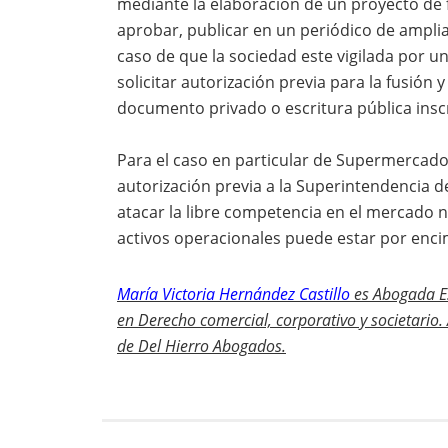
mediante la elaboración de un proyecto de 
aprobar, publicar en un periódico de amplia
caso de que la sociedad este vigilada por u
solicitar autorización previa para la fusión
documento privado o escritura pública inscr
Para el caso en particular de Supermercados
autorización previa a la Superintendencia d
atacar la libre competencia en el mercado 
activos operacionales puede estar por enci
María Victoria Hernández Castillo
es Abogada Es
en Derecho comercial, corporativo y societario.
de Del Hierro Abogados.