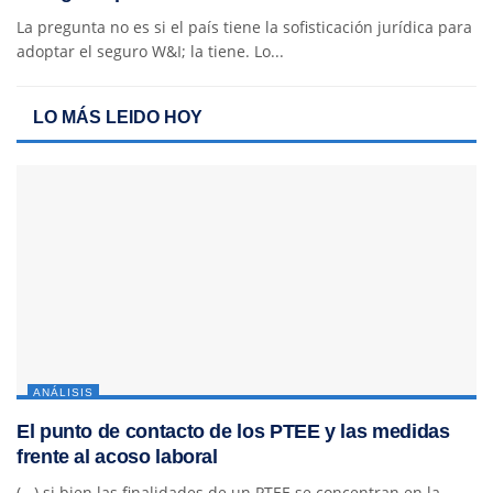
La pregunta no es si el país tiene la sofisticación jurídica para
adoptar el seguro W&I; la tiene. Lo...
LO MÁS LEIDO HOY
ANÁLISIS
El punto de contacto de los PTEE y las medidas
frente al acoso laboral
(...) si bien las finalidades de un PTEE se concentran en la