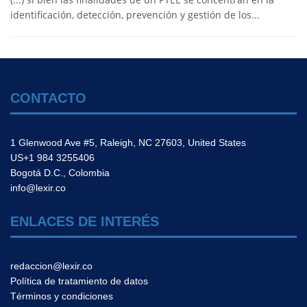
identificación, detección, prevención y gestión de los...
CONTACTO
1 Glenwood Ave #5, Raleigh, NC 27603, United States
US+1 984 3255406
Bogotá D.C., Colombia
info@lexir.co
ENLACES DE INTERÉS
redaccion@lexir.co
Política de tratamiento de datos
Términos y condiciones