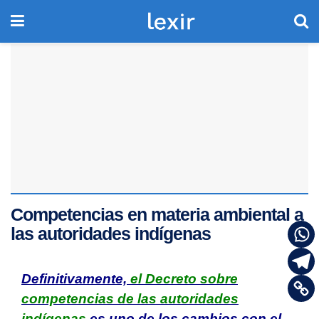
Competencias en materia ambiental a
las autoridades indígenas
Definitivamente,
el Decreto sobre
competencias de las autoridades
indígenas
es uno de los cambios con el