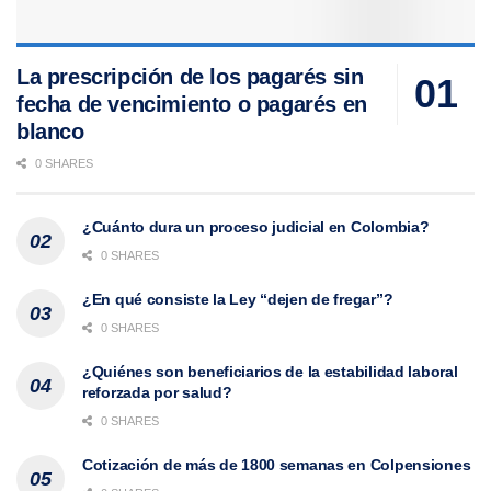
La prescripción de los pagarés sin
fecha de vencimiento o pagarés en
blanco
0 SHARES
¿Cuánto dura un proceso judicial en Colombia?
0 SHARES
¿En qué consiste la Ley “dejen de fregar”?
0 SHARES
¿Quiénes son beneficiarios de la estabilidad laboral
reforzada por salud?
0 SHARES
Cotización de más de 1800 semanas en Colpensiones