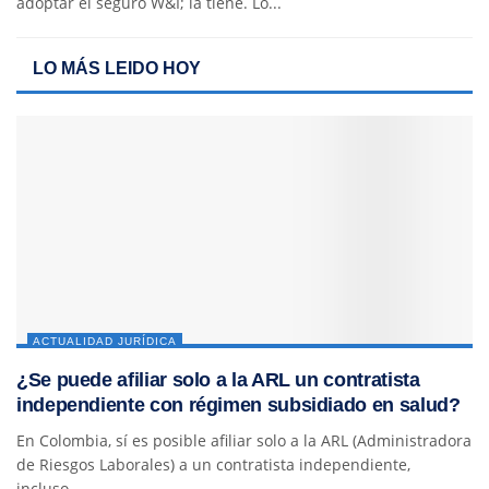
adoptar el seguro W&I; la tiene. Lo...
LO MÁS LEIDO HOY
ACTUALIDAD JURÍDICA
¿Se puede afiliar solo a la ARL un contratista
independiente con régimen subsidiado en salud?
En Colombia, sí es posible afiliar solo a la ARL (Administradora
de Riesgos Laborales) a un contratista independiente,
incluso...