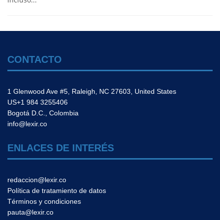
CONTACTO
1 Glenwood Ave #5, Raleigh, NC 27603, United States
US+1 984 3255406
Bogotá D.C., Colombia
info@lexir.co
ENLACES DE INTERÉS
redaccion@lexir.co
Política de tratamiento de datos
Términos y condiciones
pauta@lexir.co