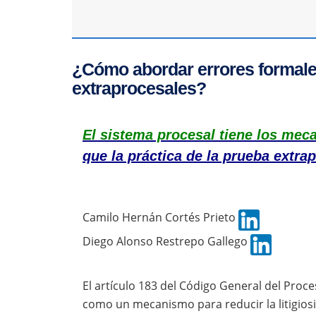
¿Cómo abordar errores formales
extraprocesales?
El sistema procesal tiene los mec
que la práctica de la prueba extra
Camilo Hernán Cortés Prieto
Diego Alonso Restrepo Gallego
El artículo 183 del Código General del Proc
como un mecanismo para reducir la litigios