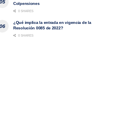
Colpensiones
0 SHARES
¿Qué implica la entrada en vigencia de la
Resolución 0085 de 2022?
0 SHARES