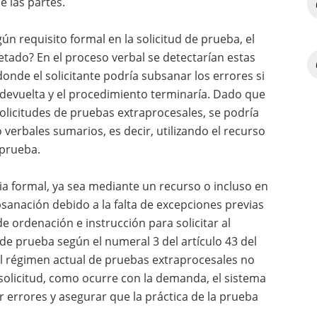
e las partes.
gún requisito formal en la solicitud de prueba, el
tado? En el proceso verbal se detectarían estas
onde el solicitante podría subsanar los errores si
ía devuelta y el procedimiento terminaría. Dado que
solicitudes de pruebas extraprocesales, se podría
verbales sumarios, es decir, utilizando el recurso
 prueba.
ncia formal, ya sea mediante un recurso o incluso en
sanación debido a la falta de excepciones previas
de ordenación e instrucción para solicitar al
d de prueba según el numeral 3 del artículo 43 del
l régimen actual de pruebas extraprocesales no
solicitud, como ocurre con la demanda, el sistema
 errores y asegurar que la práctica de la prueba