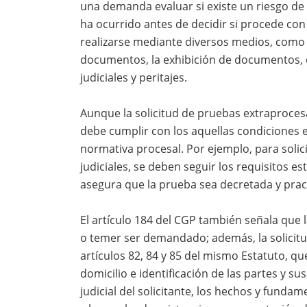
una demanda evaluar si existe un riesgo de 
ha ocurrido antes de decidir si procede con 
realizarse mediante diversos medios, como e
documentos, la exhibición de documentos, el
judiciales y peritajes.
Aunque la solicitud de pruebas extraproces
debe cumplir con los aquellas condiciones e
normativa procesal. Por ejemplo, para solic
judiciales, se deben seguir los requisitos es
asegura que la prueba sea decretada y pra
El artículo 184 del CGP también señala que 
o temer ser demandado; además, la solicitu
artículos 82, 84 y 85 del mismo Estatuto, qu
domicilio e identificación de las partes y 
judicial del solicitante, los hechos y fundam