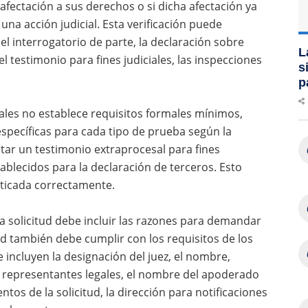
afectación a sus derechos o si dicha afectación ya
una acción judicial. Esta verificación puede
l interrogatorio de parte, la declaración sobre
L
 testimonio para fines judiciales, las inspecciones
s
p
ales no establece requisitos formales mínimos,
specíficas para cada tipo de prueba según la
itar un testimonio extraprocesal para fines
tablecidos para la declaración de terceros. Esto
cticada correctamente.
la solicitud debe incluir las razones para demandar
d también debe cumplir con los requisitos de los
e incluyen la designación del juez, el nombre,
sus representantes legales, el nombre del apoderado
entos de la solicitud, la dirección para notificaciones