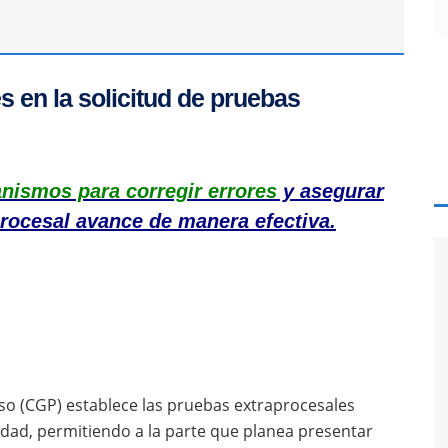
 en la solicitud de pruebas
anismos para corregir errores
y asegurar
procesal avance de manera efectiva.
eso (CGP) establece las pruebas extraprocesales
idad, permitiendo a la parte que planea presentar