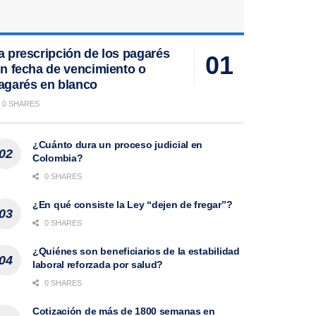
a prescripción de los pagarés
in fecha de vencimiento o
agarés en blanco
0 SHARES
¿Cuánto dura un proceso judicial en
Colombia?
0 SHARES
¿En qué consiste la Ley “dejen de fregar”?
0 SHARES
¿Quiénes son beneficiarios de la estabilidad
laboral reforzada por salud?
0 SHARES
Cotización de más de 1800 semanas en