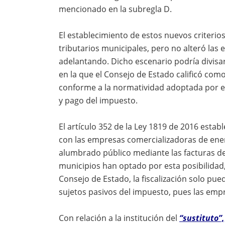
mencionado en la subregla D.
El establecimiento de estos nuevos criter
tributarios municipales, pero no alteró las 
adelantando. Dicho escenario podría divisar
en la que el Consejo de Estado calificó com
conforme a la normatividad adoptada por el
y pago del impuesto.
El artículo 352 de la Ley 1819 de 2016 estab
con las empresas comercializadoras de ener
alumbrado público mediante las facturas de 
municipios han optado por esta posibilidad,
Consejo de Estado, la fiscalización solo pue
sujetos pasivos del impuesto, pues las empr
Con relación a la institución del
“sustituto”,