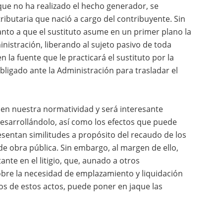
que no ha realizado el hecho generador, se
ributaria que nació a cargo del contribuyente. Sin
anto a que el sustituto asume en un primer plano la
nistración, liberando al sujeto pasivo de toda
n la fuente que le practicará el sustituto por la
 obligado ante la Administración para trasladar el
en nuestra normatividad y será interesante
esarrollándolo, así como los efectos que puede
esentan similitudes a propósito del recaudo de los
e obra pública. Sin embargo, al margen de ello,
te en el litigio, que, aunado a otros
bre la necesidad de emplazamiento y liquidación
os de estos actos, puede poner en jaque las