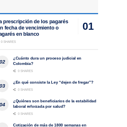
a prescripción de los pagarés
in fecha de vencimiento o
agarés en blanco
0 SHARES
¿Cuánto dura un proceso judicial en
Colombia?
0 SHARES
¿En qué consiste la Ley “dejen de fregar”?
0 SHARES
¿Quiénes son beneficiarios de la estabilidad
laboral reforzada por salud?
0 SHARES
Cotización de más de 1800 semanas en