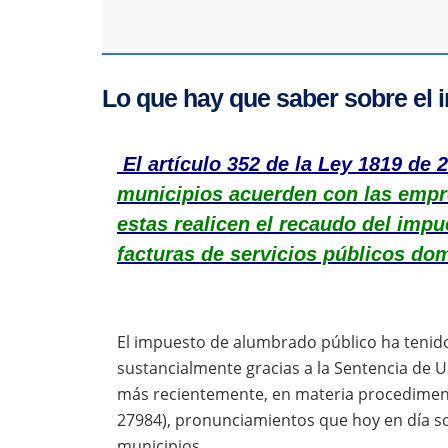
Lo que hay que saber sobre el
El artículo 352 de la Ley 1819 de 
municipios acuerden con las empr
estas realicen el recaudo del imp
facturas de servicios públicos domi
El impuesto de alumbrado público ha tenido
sustancialmente gracias a la Sentencia de U
más recientemente, en materia procedimenta
27984), pronunciamientos que hoy en día so
municipios.