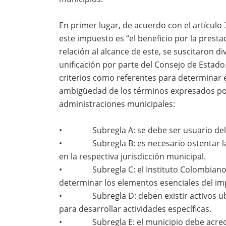
En primer lugar, de acuerdo con el artículo
este impuesto es “el beneficio por la presta
relación al alcance de este, se suscitaron d
unificación por parte del Consejo de Estado.
criterios como referentes para determinar 
ambigüedad de los términos expresados por
administraciones municipales:
• Subregla A: se debe ser usuario del ser
• Subregla B: es necesario ostentar la p
en la respectiva jurisdicción municipal.
• Subregla C: el Instituto Colombiano Ag
determinar los elementos esenciales del i
• Subregla D: deben existir activos ubica
para desarrollar actividades específicas.
• Subregla E: el municipio debe acreditar