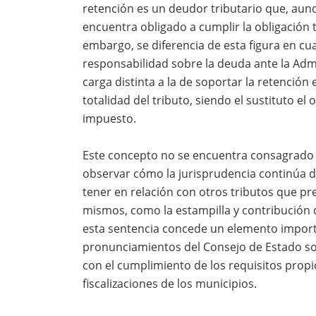
retención es un deudor tributario que, aun
encuentra obligado a cumplir la obligación t
embargo, se diferencia de esta figura en cu
responsabilidad sobre la deuda ante la Admi
carga distinta a la de soportar la retención e
totalidad del tributo, siendo el sustituto el
impuesto.
Este concepto no se encuentra consagrado 
observar cómo la jurisprudencia continúa d
tener en relación con otros tributos que pr
mismos, como la estampilla y contribución d
esta sentencia concede un elemento importan
pronunciamientos del Consejo de Estado so
con el cumplimiento de los requisitos propi
fiscalizaciones de los municipios.