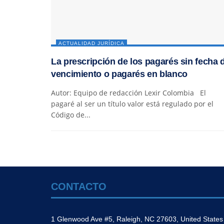
ACTUALIDAD JURÍDICA
La prescripción de los pagarés sin fecha 
vencimiento o pagarés en blanco
Autor: Equipo de redacción Lexir Colombia El
pagaré al ser un título valor está regulado por el
Código de...
CONTACTO
1 Glenwood Ave #5, Raleigh, NC 27603, United States