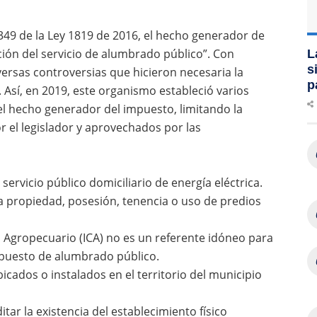
 349 de la Ley 1819 de 2016, el hecho generador de
ción del servicio de alumbrado público”. Con
L
s
iversas controversias que hicieron necesaria la
p
 Así, en 2019, este organismo estableció varios
el hecho generador del impuesto, limitando la
 el legislador y aprovechados por las
vicio público domiciliario de energía eléctrica.
ropiedad, posesión, tenencia o uso de predios
ropecuario (ICA) no es un referente idóneo para
mpuesto de alumbrado público.
dos o instalados en el territorio del municipio
 la existencia del establecimiento físico