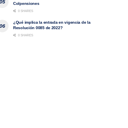
Colpensiones
0 SHARES
¿Qué implica la entrada en vigencia de la
Resolución 0085 de 2022?
0 SHARES