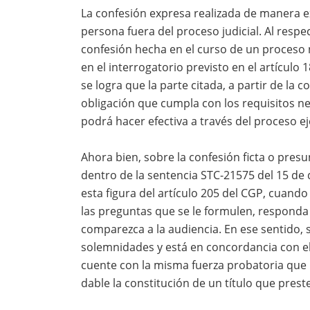
La confesión expresa realizada de manera ex
persona fuera del proceso judicial. Al respe
confesión hecha en el curso de un proceso no
en el interrogatorio previsto en el artículo 
se logra que la parte citada, a partir de la 
obligación que cumpla con los requisitos ne
podrá hacer efectiva a través del proceso ej
Ahora bien, sobre la confesión ficta o presunt
dentro de la sentencia STC-21575 del 15 de 
esta figura del artículo 205 del CGP, cuand
las preguntas que se le formulen, respond
comparezca a la audiencia. En ese sentido, s
solemnidades y está en concordancia con el
cuente con la misma fuerza probatoria que
dable la constitución de un título que preste