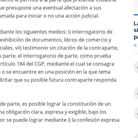
que presupone una eventual afectación a sus
umada para iniciar o no una acción judicial.
L
s
iante los siguientes medios: i) interrogatorio de
p
) exhibición de documentos, libros de comercio y
iales, vii) testimonio sin citación de la contraparte,
 su parte, el interrogatorio de parte, como prueba
rtículo 184 del CGP, mediante el cual se consagra
o se encuentre en una posición en la que tema
licitar que su posible futura contraparte responda
de parte, es posible lograr la constitución de un
 obligación clara, expresa y exigible, bajo los
ior se puede lograr mediante i) la confesión expresa