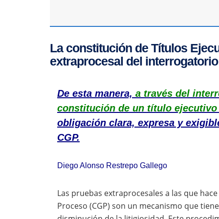
La constitución de Títulos Ejecu
extraprocesal del interrogatorio
De esta manera,
a través del inter
constitución de un título ejecutivo
obligación clara, expresa y exigibl
CGP.
Diego Alonso Restrepo Gallego
Las pruebas extraprocesales a las que hace 
Proceso (CGP) son un mecanismo que tienen
disminución de la litigiosidad. Este procedi