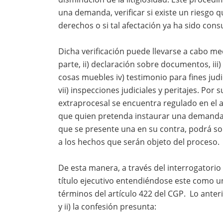
una demanda, verificar si existe un riesgo 
derechos o si tal afectación ya ha sido cons
Dicha verificación puede llevarse a cabo med
parte, ii) declaración sobre documentos, iii
cosas muebles iv) testimonio para fines judic
vii) inspecciones judiciales y peritajes. Por
extraprocesal se encuentra regulado en el a
que quien pretenda instaurar una demanda 
que se presente una en su contra, podrá so
a los hechos que serán objeto del proceso.
De esta manera, a través del interrogatorio 
título ejecutivo entendiéndose este como una
términos del artículo 422 del CGP. Lo anter
y ii) la confesión presunta: