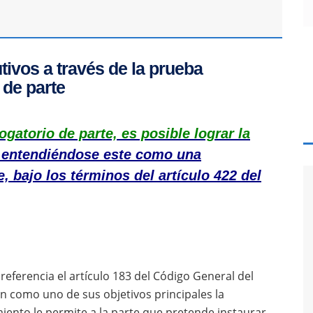
tivos a través de la prueba
 de parte
rogatorio de parte, es posible lograr la
entendiéndose este como una
e, bajo los términos del artículo 422 del
referencia el artículo 183 del Código General del
 como uno de sus objetivos principales la
miento le permite a la parte que pretende instaurar