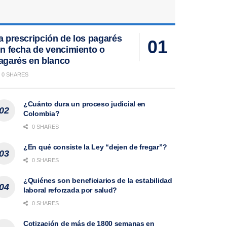
a prescripción de los pagarés
in fecha de vencimiento o
agarés en blanco
0 SHARES
¿Cuánto dura un proceso judicial en
Colombia?
0 SHARES
¿En qué consiste la Ley “dejen de fregar”?
0 SHARES
¿Quiénes son beneficiarios de la estabilidad
laboral reforzada por salud?
0 SHARES
Cotización de más de 1800 semanas en