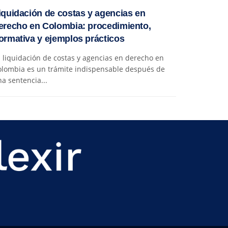
iquidación de costas y agencias en
erecho en Colombia: procedimiento,
ormativa y ejemplos prácticos
 liquidación de costas y agencias en derecho en
olombia es un trámite indispensable después de
a sentencia...