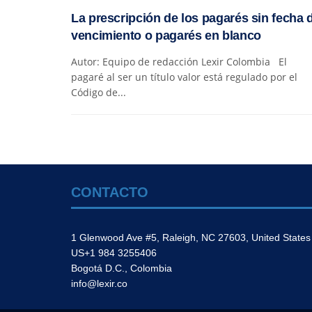
La prescripción de los pagarés sin fecha 
vencimiento o pagarés en blanco
Autor: Equipo de redacción Lexir Colombia El
pagaré al ser un título valor está regulado por el
Código de...
CONTACTO
1 Glenwood Ave #5, Raleigh, NC 27603, United States
US+1 984 3255406
Bogotá D.C., Colombia
info@lexir.co