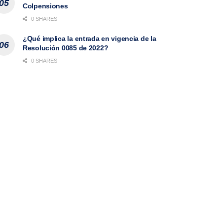
Colpensiones
0 SHARES
¿Qué implica la entrada en vigencia de la
Resolución 0085 de 2022?
0 SHARES