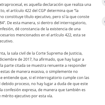
traprocesal, es aquella declaración que realiza una
cto, el artículo 422 del CGP determina que “la
 constituye título ejecutivo, pero sí la que conste
184”. De esta manera, si dentro del interrogatorio,
confesión, dé constancia de la existencia de una
cesarios mencionados en el artículo 422, esta se
ecutivo.
a, la sala civil de la Corte Suprema de Justicia,
diciembre de 2017, ha afirmado, que hay lugar a
o la parte citada se muestra renuente a responder
a estas de manera evasiva, o simplemente no
e entiende que, si el interrogatorio cumple con las
 debido proceso, no hay lugar a duda de que este
 la confesión expresa, de manera que también es
 mérito ejecutivo por esta vía.