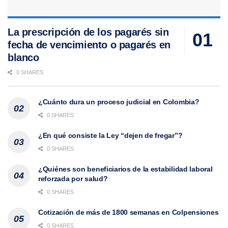
La prescripción de los pagarés sin
fecha de vencimiento o pagarés en
blanco
0 SHARES
¿Cuánto dura un proceso judicial en Colombia?
0 SHARES
¿En qué consiste la Ley “dejen de fregar”?
0 SHARES
¿Quiénes son beneficiarios de la estabilidad laboral
reforzada por salud?
0 SHARES
Cotización de más de 1800 semanas en Colpensiones
0 SHARES