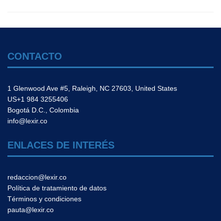
CONTACTO
1 Glenwood Ave #5, Raleigh, NC 27603, United States
US+1 984 3255406
Bogotá D.C., Colombia
info@lexir.co
ENLACES DE INTERÉS
redaccion@lexir.co
Política de tratamiento de datos
Términos y condiciones
pauta@lexir.co