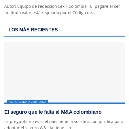
Autor: Equipo de redacción Lexir Colombia El pagaré al ser
un título valor está regulado por el Código de...
LOS MÁS RECIENTES
ACTUALIDAD JURÍDICA
El seguro que le falta al M&A colombiano
La pregunta no es si el país tiene la sofisticación jurídica para
adoptar el seguro W&I; la tiene. Lo...