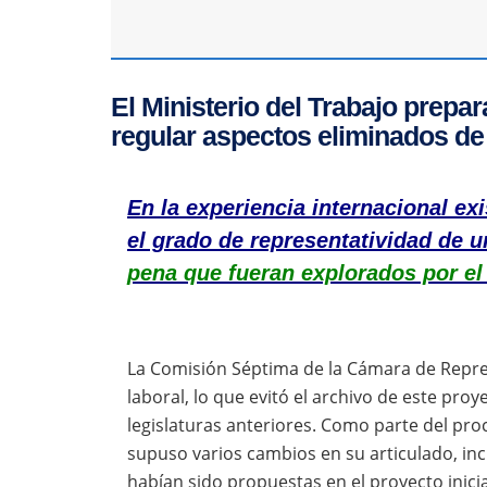
El Ministerio del Trabajo prepa
regular aspectos eliminados de 
En la experiencia internacional ex
el grado de representatividad de 
pena que fueran explorados por el 
La Comisión Séptima de la Cámara de Repre
laboral, lo que evitó el archivo de este pro
legislaturas anteriores. Como parte del pro
supuso varios cambios en su articulado, inc
habían sido propuestas en el proyecto inici