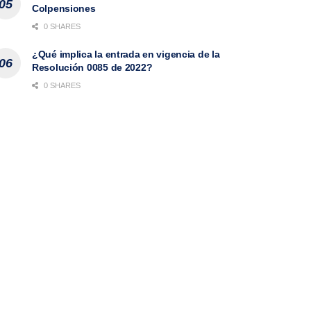
Colpensiones
0 SHARES
¿Qué implica la entrada en vigencia de la
Resolución 0085 de 2022?
0 SHARES