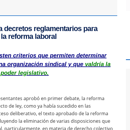
ra decretos reglamentarios para
la reforma laboral
isten criterios que permiten determinar
una organización sindical y que
valdría la
poder legislativo.
sentantes aprobó en primer debate, la reforma
yecto de ley, como ya había sucedido en las
ceso deliberativo, el texto aprobado de la reforma
luyendo la eliminación de varias disposiciones que
al, particularmente, en materia de derecho colectivo