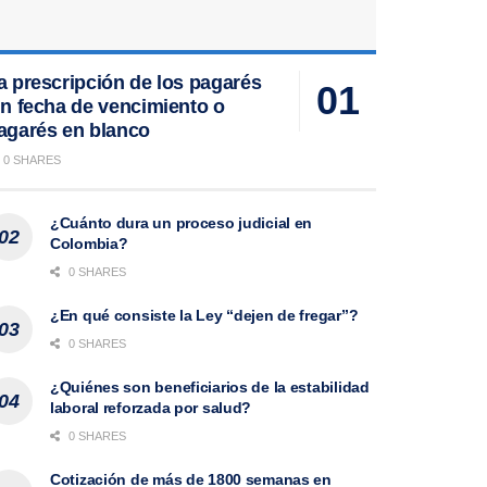
a prescripción de los pagarés
in fecha de vencimiento o
agarés en blanco
0 SHARES
¿Cuánto dura un proceso judicial en
Colombia?
0 SHARES
¿En qué consiste la Ley “dejen de fregar”?
0 SHARES
¿Quiénes son beneficiarios de la estabilidad
laboral reforzada por salud?
0 SHARES
Cotización de más de 1800 semanas en