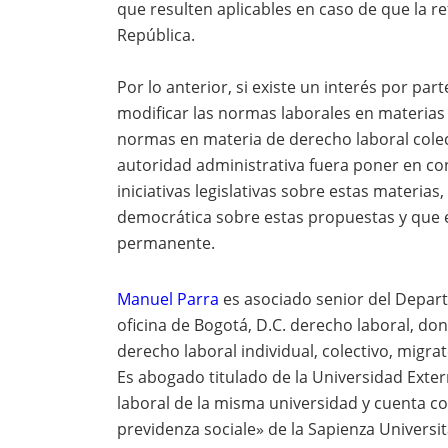
que resulten aplicables en caso de que la re
República.
Por lo anterior, si existe un interés por par
modificar las normas laborales en materias
normas en materia de derecho laboral colecti
autoridad administrativa fuera poner en co
iniciativas legislativas sobre estas materias
democrática sobre estas propuestas y que e
permanente.
Manuel Parra
es asociado senior del Depa
oficina de Bogotá, D.C. derecho laboral, don
derecho laboral individual, colectivo, migrat
Es abogado titulado de la Universidad Exte
laboral de la misma universidad y cuenta con
previdenza sociale» de la Sapienza Universi