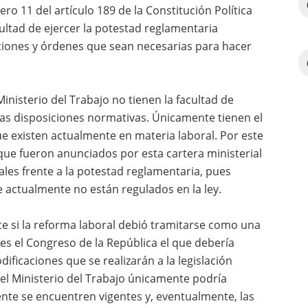
ro 11 del artículo 189 de la Constitución Política
cultad de ejercer la potestad reglamentaria
ciones y órdenes que sean necesarias para hacer
Ministerio del Trabajo no tienen la facultad de
evas disposiciones normativas. Únicamente tienen el
e existen actualmente en materia laboral. Por este
que fueron anunciados por esta cartera ministerial
ales frente a la potestad reglamentaria, pues
 actualmente no están regulados en la ley.
te si la reforma laboral debió tramitarse como una
 es el Congreso de la República el que debería
ificaciones que se realizarán a la legislación
 el Ministerio del Trabajo únicamente podría
nte se encuentren vigentes y, eventualmente, las