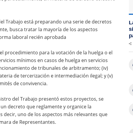
del Trabajo está preparando una serie de decretos
L
te, busca tratar la mayoría de los aspectos
s
p
forma laboral recién aprobada
) el procedimiento para la votación de la huelga o el
 servicios mínimos en casos de huelga en servicios
funcionamiento de tribunales de arbitramento; (iv)
teria de tercerización e intermediación ilegal; y (v)
mités de convivencia.
nistro del Trabajo presentó estos proyectos, se
á un decreto que reglamente y organice la
 es decir, uno de los aspectos más relevantes que
Cámara de Representantes.