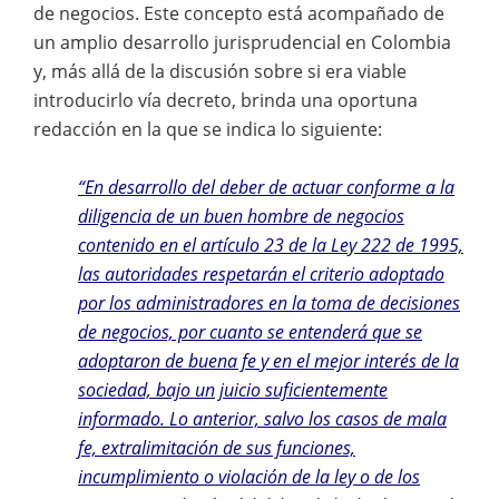
de negocios. Este concepto está acompañado de
un amplio desarrollo jurisprudencial en Colombia
y, más allá de la discusión sobre si era viable
introducirlo vía decreto, brinda una oportuna
redacción en la que se indica lo siguiente:
“En desarrollo del deber de actuar conforme a la
diligencia de un buen hombre de negocios
contenido en el artículo 23 de la Ley 222 de 1995,
las autoridades respetarán el criterio adoptado
por los administradores en la toma de decisiones
de negocios, por cuanto se entenderá que se
adoptaron de buena fe y en el mejor interés de la
sociedad, bajo un juicio suficientemente
informado. Lo anterior, salvo los casos de mala
fe, extralimitación de sus funciones,
incumplimiento o violación de la ley o de los