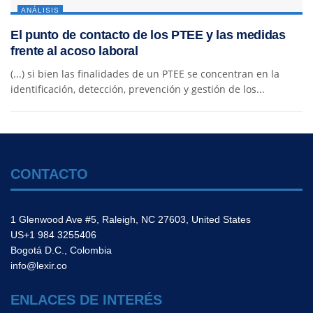
ANÁLISIS
El punto de contacto de los PTEE y las medidas
frente al acoso laboral
(...) si bien las finalidades de un PTEE se concentran en la
identificación, detección, prevención y gestión de los...
CONTACTO
1 Glenwood Ave #5, Raleigh, NC 27603, United States
US+1 984 3255406
Bogotá D.C., Colombia
info@lexir.co
ENLACES DE INTERÉS