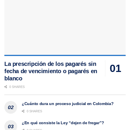
La prescripción de los pagarés sin
fecha de vencimiento o pagarés en
blanco
0 SHARES
¿Cuánto dura un proceso judicial en Colombia?
0 SHARES
¿En qué consiste la Ley “dejen de fregar”?