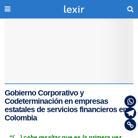
Gobierno Corporativo y
Codeterminación en empresas
estatales de servicios financieros en
Colombia
“(…) cabe resaltar que es la primera vez