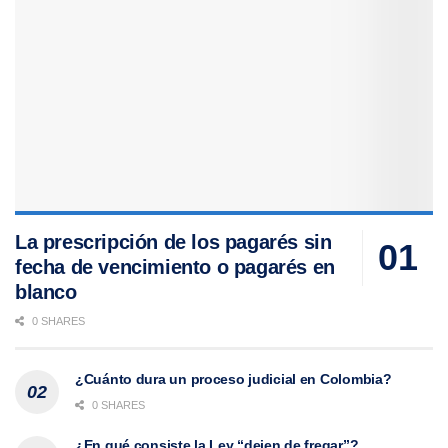
La prescripción de los pagarés sin
fecha de vencimiento o pagarés en
blanco
0 SHARES
¿Cuánto dura un proceso judicial en Colombia?
0 SHARES
¿En qué consiste la Ley “dejen de fregar”?