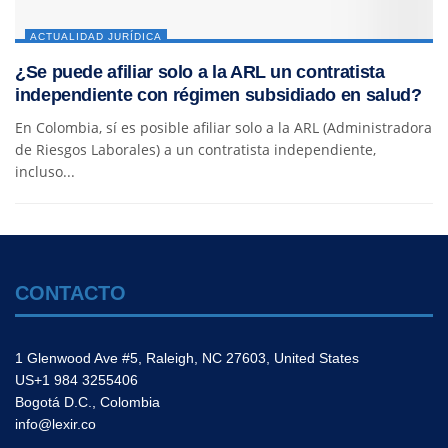
ACTUALIDAD JURÍDICA
¿Se puede afiliar solo a la ARL un contratista
independiente con régimen subsidiado en salud?
En Colombia, sí es posible afiliar solo a la ARL (Administradora
de Riesgos Laborales) a un contratista independiente,
incluso...
CONTACTO
1 Glenwood Ave #5, Raleigh, NC 27603, United States
US+1 984 3255406
Bogotá D.C., Colombia
info@lexir.co