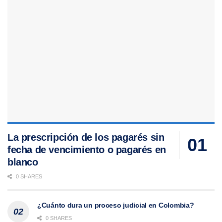
La prescripción de los pagarés sin
fecha de vencimiento o pagarés en
blanco
0 SHARES
¿Cuánto dura un proceso judicial en Colombia?
0 SHARES