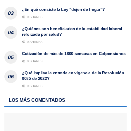
¿En qué consiste la Ley “dejen de fregar”?
0 SHARES
¿Quiénes son beneficiarios de la estabilidad laboral
reforzada por salud?
0 SHARES
Cotización de más de 1800 semanas en Colpensiones
0 SHARES
¿Qué implica la entrada en vigencia de la Resolución
0085 de 2022?
0 SHARES
LOS MÁS COMENTADOS