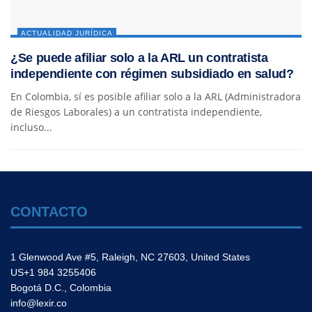
ACTUALIDAD JURÍDICA
¿Se puede afiliar solo a la ARL un contratista
independiente con régimen subsidiado en salud?
En Colombia, sí es posible afiliar solo a la ARL (Administradora
de Riesgos Laborales) a un contratista independiente,
incluso...
CONTACTO
1 Glenwood Ave #5, Raleigh, NC 27603, United States
US+1 984 3255406
Bogotá D.C., Colombia
info@lexir.co