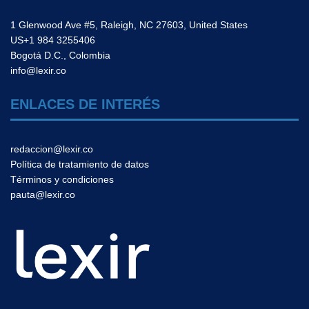
1 Glenwood Ave #5, Raleigh, NC 27603, United States
US+1 984 3255406
Bogotá D.C., Colombia
info@lexir.co
ENLACES DE INTERÉS
redaccion@lexir.co
Política de tratamiento de datos
Términos y condiciones
pauta@lexir.co