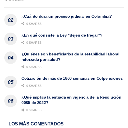
¿Cuánto dura un proceso judicial en Colombia?
0 SHARES
¿En qué consiste la Ley “dejen de fregar”?
0 SHARES
¿Quiénes son beneficiarios de la estabilidad laboral
reforzada por salud?
0 SHARES
Cotización de más de 1800 semanas en Colpensiones
0 SHARES
¿Qué implica la entrada en vigencia de la Resolución
0085 de 2022?
0 SHARES
LOS MÁS COMENTADOS