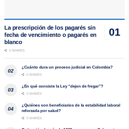
La prescripción de los pagarés sin
fecha de vencimiento o pagarés en
blanco
0 SHARES
¿Cuánto dura un proceso judicial en Colombia?
0 SHARES
¿En qué consiste la Ley “dejen de fregar”?
0 SHARES
¿Quiénes son beneficiarios de la estabilidad laboral
reforzada por salud?
0 SHARES