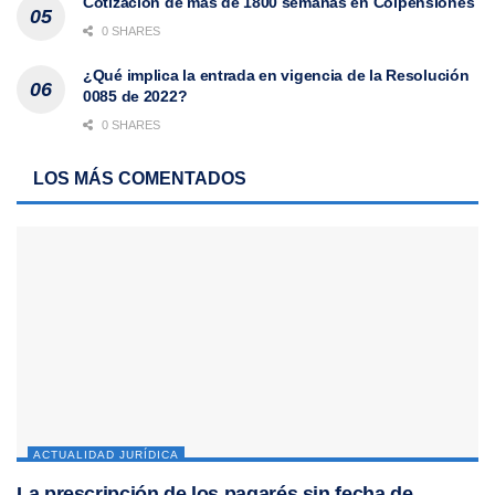
Cotización de más de 1800 semanas en Colpensiones
0 SHARES
¿Qué implica la entrada en vigencia de la Resolución
0085 de 2022?
0 SHARES
LOS MÁS COMENTADOS
ACTUALIDAD JURÍDICA
La prescripción de los pagarés sin fecha de