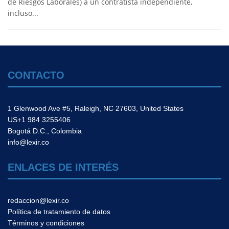
de Riesgos Laborales) a un contratista independiente,
incluso...
CONTACTO
1 Glenwood Ave #5, Raleigh, NC 27603, United States
US+1 984 3255406
Bogotá D.C., Colombia
info@lexir.co
ENLACES DE INTERÉS
redaccion@lexir.co
Política de tratamiento de datos
Términos y condiciones