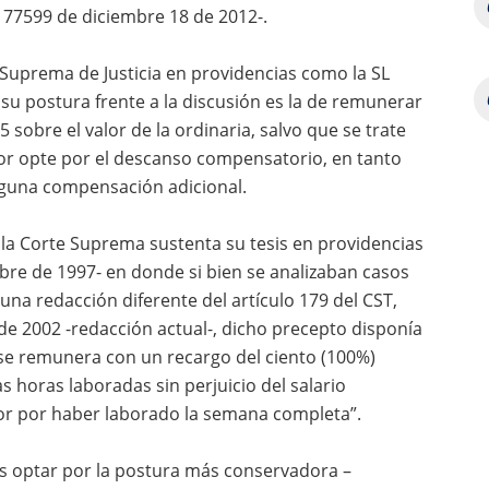
177599 de diciembre 18 de 2012-.
 Suprema de Justicia en providencias como la SL
 su postura frente a la discusión es la de remunerar
5 sobre el valor de la ordinaria, salvo que se trate
dor opte por el descanso compensatorio, en tanto
nguna compensación adicional.
e, la Corte Suprema sustenta su tesis en providencias
bre de 1997- en donde si bien se analizaban casos
 una redacción diferente del artículo 179 del CST,
 de 2002 -redacción actual-, dicho precepto disponía
 se remunera con un recargo del ciento (100%)
as horas laboradas sin perjuicio del salario
or por haber laborado la semana completa”.
s optar por la postura más conservadora –