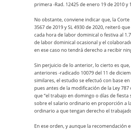
primera -Rad. 12425 de enero 19 de 2010 y 
No obstante, conviene indicar que, la Corte
3567 de 2019 y SL 4930 de 2020, reiteró que
cada hora de labor dominical o festiva al 1.7
de labor dominical ocasional y el colabora
en ese caso no tendrá derecho a recibir ni
Sin perjuicio de lo anterior, lo cierto es qu
anteriores -radicado 10079 del 11 de diciem
similares, el estudio se efectuó con base en
pues antes de la modificación de la Ley 787
que “el trabajo en domingo o días de fiesta
sobre el salario ordinario en proporción a l
ordinario a que tengan derecho el trabajad
En ese orden, y aunque la recomendación e