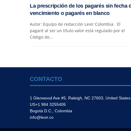
La prescripción de los pagarés sin fecha 
vencimiento o pagarés en blanco
Autor: Equipo de redacción Lexir Colombia El
pagaré al ser un título valor está regulado por el
Código de...
CONTACTO
1 Glenwood Ave #5, Raleigh, NC 27603, United States
US+1 984 3255406
Bogotá D.C., Colombia
info@lexir.co