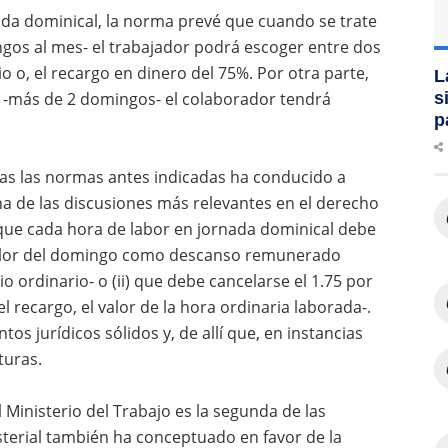
ada dominical, la norma prevé que cuando se trate
ngos al mes- el trabajador podrá escoger entre dos
o, el recargo en dinero del 75%. Por otra parte,
L
l -más de 2 domingos- el colaborador tendrá
s
p
as las normas antes indicadas ha conducido a
na de las discusiones más relevantes en el derecho
) que cada hora de labor en jornada dominical debe
valor del domingo como descanso remunerado
io ordinario- o (ii) que debe cancelarse el 1.75 por
 recargo, el valor de la hora ordinaria laborada-.
s jurídicos sólidos y, de allí que, en instancias
turas.
l Ministerio del Trabajo es la segunda de las
sterial también ha conceptuado en favor de la