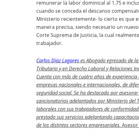
remunerar la labor dominical al 1.75 e inclu
cuando se conceda el descanso compensatori
Ministerio recientemente- lo cierto es que 
manera precisa, siendo necesario un nuevo an
Corte Suprema de Justicia, la cual realment
trabajador.
Carlos Díaz Lagares
es
Abogado egresado de la 
Tributario y en Derecho Laboral y Relaciones I
Cuenta con más de cuatro años de experiencia e
empresas nacionales e internacionales, de dife
seguridad social. Se ha destacado por asesorar 
sancionatorios adelantados por Ministerio del 
laborales con sus trabajadores de conformidad c
prestado sus servicios adelantando capacitaci
de los distintos sectores empresariales.
Asesor 