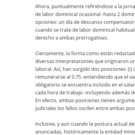
Ahora, puntualmente refiriéndose a la jorn
de labor dominical ocasional -hasta 2 domi
opciones: un día de descanso compensatorio 
cuando se trate de labor dominical habitua
derecho a ambas prerrogativas.
Ciertamente, la forma como están redactad
diversas interpretaciones que originaron u
laboral. Así, han surgido dos posiciones: (i
remunerarse al 0.75 -entendiendo que el 
obligatorio se encuentra incluido en el salar
cada hora de trabajo -incluyendo además del
En efecto, ambas posiciones tienen argumento
judiciales los fallos oscilen entre ambas pos
Inclusive, y aun cuando la postura actual de
anunciadas, históricamente la entidad mini