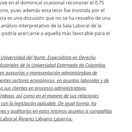
sive en el dominical ocasional reconocer el 0.75
o, pues además esta tesis fue insistida por el
esta es una discusión que no se ha resuelto de una
álisis interpretativo de la Sala Laboral de la
e podría acercarse a aquella más favorable para el
Universidad del Norte. Especialista en Derecho
ndustriales de la Universidad Externado de Colombia.
n asesorías y representación administrativa de
rentes sectores económicos, en asuntos laborales y de
a sus clientes en procesos administrativos
Trabajo, así como en el manejo de sus relaciones
on la legislación aplicable. De igual forma, ha
ones y auditorías en estos mismos asuntos a compañías
Laboral Álvarez Liévano Laserna.