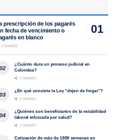
a prescripción de los pagarés
in fecha de vencimiento o
agarés en blanco
0 SHARES
¿Cuánto dura un proceso judicial en
Colombia?
0 SHARES
¿En qué consiste la Ley “dejen de fregar”?
0 SHARES
¿Quiénes son beneficiarios de la estabilidad
laboral reforzada por salud?
0 SHARES
Cotización de más de 1800 semanas en