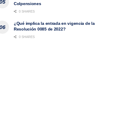
Colpensiones
0 SHARES
¿Qué implica la entrada en vigencia de la
Resolución 0085 de 2022?
0 SHARES