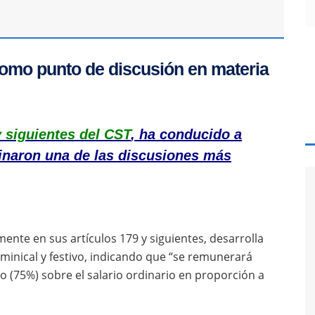
 como punto de discusión en materia
y siguientes del CST
, ha conducido a
ginaron una de las discusiones más
mente en sus artículos 179 y siguientes, desarrolla
minical y festivo, indicando que “se remunerará
o (75%) sobre el salario ordinario en proporción a