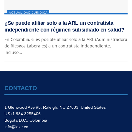
ACTUALIDAD JURÍDICA
¿Se puede afiliar solo a la ARL un contratista
independiente con régimen subsidiado en salud?
En Colombia, sí es posible afiliar solo a la ARL (Administradora
de Riesgos Laborales) a un contratista independiente,
incluso...
CONTACTO
1 Glenwood Ave #5, Raleigh, NC 27603, United States
US+1 984 3255406
Bogotá D.C., Colombia
info@lexir.co