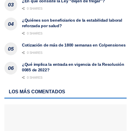
¿En qué consiste la Ley “dejen de fregar”?
0 SHARES
¿Quiénes son beneficiarios de la estabilidad laboral
reforzada por salud?
0 SHARES
Cotización de más de 1800 semanas en Colpensiones
0 SHARES
¿Qué implica la entrada en vigencia de la Resolución
0085 de 2022?
0 SHARES
LOS MÁS COMENTADOS