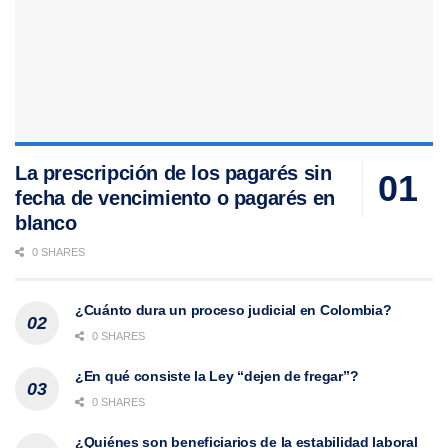
La prescripción de los pagarés sin
fecha de vencimiento o pagarés en
blanco
0 SHARES
¿Cuánto dura un proceso judicial en Colombia?
0 SHARES
¿En qué consiste la Ley “dejen de fregar”?
0 SHARES
¿Quiénes son beneficiarios de la estabilidad laboral