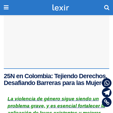
25N en Colombia: Tejiendo Derechos,
Desafiando Barreras para las Mujeres
La violencia de género sigue siendo un
problema grave, y es esencial fortalecer la
aplicación de leyes existentes y mejorar