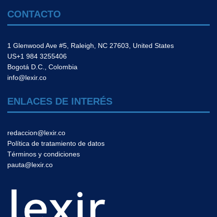
CONTACTO
1 Glenwood Ave #5, Raleigh, NC 27603, United States
US+1 984 3255406
Bogotá D.C., Colombia
info@lexir.co
ENLACES DE INTERÉS
redaccion@lexir.co
Política de tratamiento de datos
Términos y condiciones
pauta@lexir.co