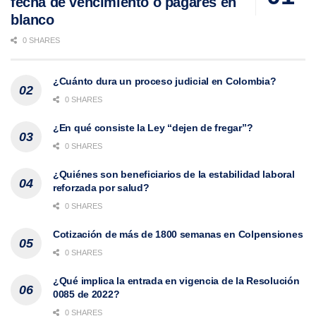
fecha de vencimiento o pagarés en
blanco
0 SHARES
¿Cuánto dura un proceso judicial en Colombia?
0 SHARES
¿En qué consiste la Ley “dejen de fregar”?
0 SHARES
¿Quiénes son beneficiarios de la estabilidad laboral
reforzada por salud?
0 SHARES
Cotización de más de 1800 semanas en Colpensiones
0 SHARES
¿Qué implica la entrada en vigencia de la Resolución
0085 de 2022?
0 SHARES