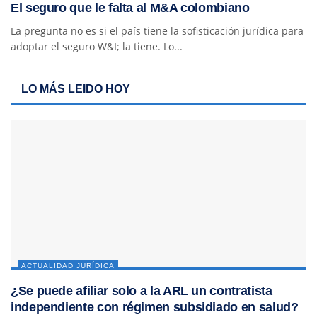
El seguro que le falta al M&A colombiano
La pregunta no es si el país tiene la sofisticación jurídica para
adoptar el seguro W&I; la tiene. Lo...
LO MÁS LEIDO HOY
ACTUALIDAD JURÍDICA
¿Se puede afiliar solo a la ARL un contratista
independiente con régimen subsidiado en salud?