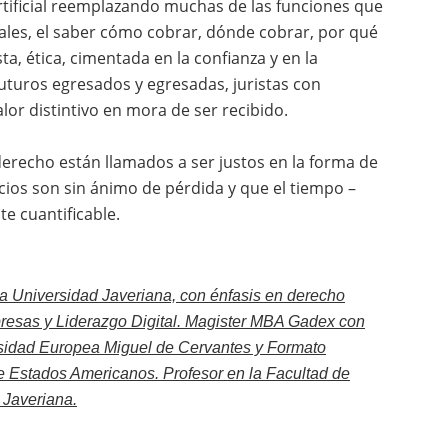
 artificial reemplazando muchas de las funciones que
ales, el saber cómo cobrar, dónde cobrar, por qué
ta, ética, cimentada en la confianza y en la
futuros egresados y egresadas, juristas con
or distintivo en mora de ser recibido.
derecho están llamados a ser justos en la forma de
icios son sin ánimo de pérdida y que el tiempo –
e cuantificable.
ia Universidad Javeriana, con énfasis en derecho
presas y Liderazgo Digital. Magister MBA Gadex con
rsidad Europea Miguel de Cervantes y Formato
de Estados Americanos. Profesor en la Facultad de
 Javeriana.