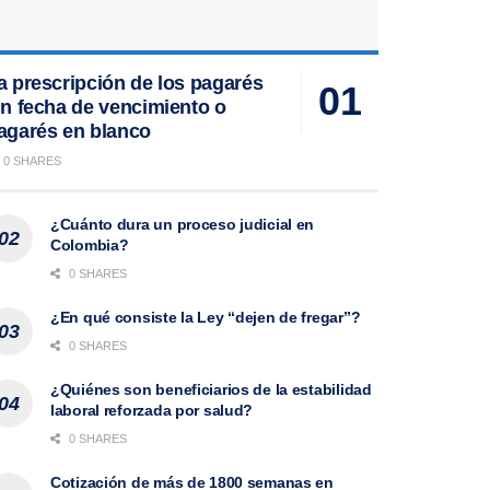
a prescripción de los pagarés
in fecha de vencimiento o
agarés en blanco
0 SHARES
¿Cuánto dura un proceso judicial en
Colombia?
0 SHARES
¿En qué consiste la Ley “dejen de fregar”?
0 SHARES
¿Quiénes son beneficiarios de la estabilidad
laboral reforzada por salud?
0 SHARES
Cotización de más de 1800 semanas en