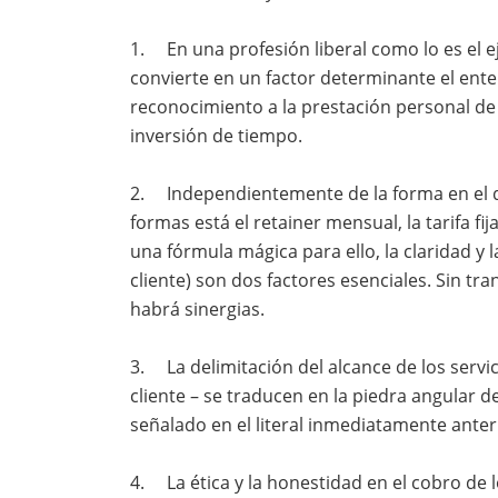
1. En una profesión liberal como lo es el ej
convierte en un factor determinante el ent
reconocimiento a la prestación personal de u
inversión de tiempo.
2. Independientemente de la forma en el q
formas está el retainer mensual, la tarifa fi
una fórmula mágica para ello, la claridad y 
cliente) son dos factores esenciales. Sin tr
habrá sinergias.
3. La delimitación del alcance de los servi
cliente – se traducen en la piedra angular d
señalado en el literal inmediatamente anter
4. La ética y la honestidad en el cobro de 