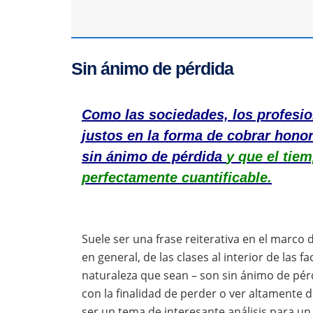
Sin ánimo de pérdida
Como las sociedades, los profesio
justos en la forma de cobrar honor
sin ánimo de pérdida
y que el tie
perfectamente cuantificable.
Suele ser una frase reiterativa en el marco d
en general, de las clases al interior de las 
naturaleza que sean – son sin ánimo de pér
con la finalidad de perder o ver altamente d
ser un tema de interesante análisis para un 