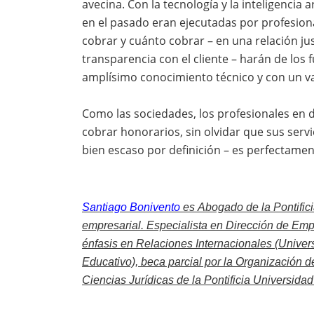
avecina. Con la tecnología y la inteligencia
en el pasado eran ejecutadas por profesion
cobrar y cuánto cobrar – en una relación jus
transparencia con el cliente – harán de los 
amplísimo conocimiento técnico y con un val
Como las sociedades, los profesionales en 
cobrar honorarios, sin olvidar que sus serv
bien escaso por definición – es perfectament
Santiago Bonivento
es
Abogado de la Pontific
empresarial. Especialista en Dirección de Em
énfasis en Relaciones Internacionales (Unive
Educativo), beca parcial por la Organización 
Ciencias Jurídicas de la Pontificia Universidad