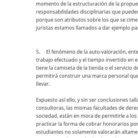
momento de la estructuración de la propues
responsabilidades disciplinarias que puede
porque son atributos sobre los que se cime
juristas estamos llamados a dar ejemplo par
5. El fenómeno de la auto-valoración, ente
trabajo efectuado y el tiempo invertido en e
tiene la camiseta de la tienda o el servicio 
permitirá construir una marca personal que
llevar.
Expuesto así ello, y sin ser conclusiones ta
consultoras, las mismas facultades de derech
sociedad, están en mora de permitirle a los
practicar la forma de cobrar honorarios por s
estudiantes no solamente valorarán altamen