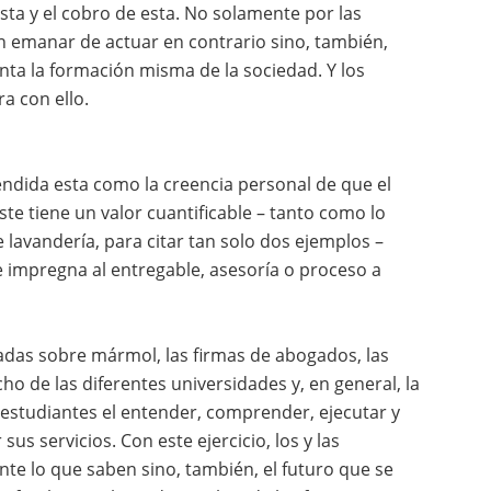
ta y el cobro de esta. No solamente por las
n emanar de actuar en contrario sino, también,
nta la formación misma de la sociedad. Y los
a con ello.
ndida esta como la creencia personal de que el
ste tiene un valor cuantificable – tanto como lo
de lavandería, para citar tan solo dos ejemplos –
 impregna al entregable, asesoría o proceso a
lladas sobre mármol, las firmas de abogados, las
o de las diferentes universidades y, en general, la
 estudiantes el entender, comprender, ejecutar y
us servicios. Con este ejercicio, los y las
te lo que saben sino, también, el futuro que se