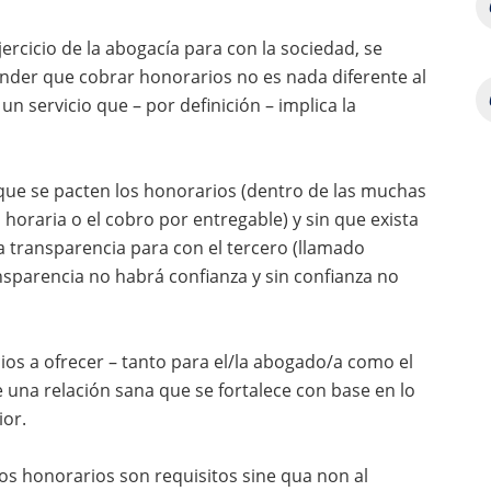
ercicio de la abogacía para con la sociedad, se
ender que cobrar honorarios no es nada diferente al
n servicio que – por definición – implica la
ue se pacten los honorarios (dentro de las muchas
ja horaria o el cobro por entregable) y sin que exista
la transparencia para con el tercero (llamado
ansparencia no habrá confianza y sin confianza no
cios a ofrecer – tanto para el/la abogado/a como el
e una relación sana que se fortalece con base en lo
ior.
los honorarios son requisitos sine qua non al