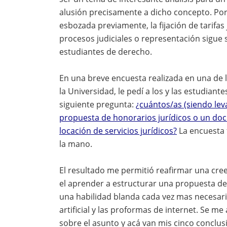
alusión precisamente a dicho concepto. Por e
esbozada previamente, la fijación de tarifa
procesos judiciales o representación sigue
estudiantes de derecho.
En una breve encuesta realizada en una de l
la Universidad, le pedí a los y las estudian
siguiente pregunta:
¿cuántos/as (siendo lev
propuesta de honorarios jurídicos o un do
locación de servicios jurídicos?
La encuesta 
la mano.
El resultado me permitió reafirmar una cre
el aprender a estructurar una propuesta de
una habilidad blanda cada vez mas necesari
artificial y las proformas de internet. Se 
sobre el asunto y acá van mis cinco conclus