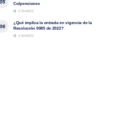
Colpensiones
0 SHARES
¿Qué implica la entrada en vigencia de la
Resolución 0085 de 2022?
0 SHARES