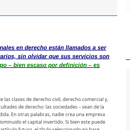
nales en derecho están llamados a ser
arios, sin olvidar que sus servicios son
mpo – bien escaso por definición – es
e las clases de derecho civil, derecho comercial y,
facultades de derecho: las sociedades – sean de la
dida. En otras palabras, nadie crea una empresa
isminuido el capital invertido. Si bien este puede
artículo futuro, el título seleccionado no hace