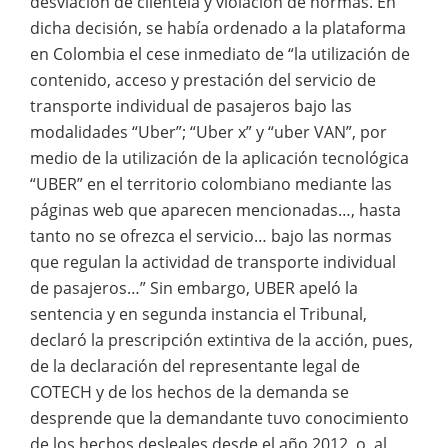
desviación de clientela y violación de normas. En
dicha decisión, se había ordenado a la plataforma
en Colombia el cese inmediato de “la utilización de
contenido, acceso y prestación del servicio de
transporte individual de pasajeros bajo las
modalidades “Uber”; “Uber x” y “uber VAN”, por
medio de la utilización de la aplicación tecnológica
“UBER” en el territorio colombiano mediante las
páginas web que aparecen mencionadas…, hasta
tanto no se ofrezca el servicio… bajo las normas
que regulan la actividad de transporte individual
de pasajeros…” Sin embargo, UBER apeló la
sentencia y en segunda instancia el Tribunal,
declaró la prescripción extintiva de la acción, pues,
de la declaración del representante legal de
COTECH y de los hechos de la demanda se
desprende que la demandante tuvo conocimiento
de los hechos desleales desde el año 2012, o, al