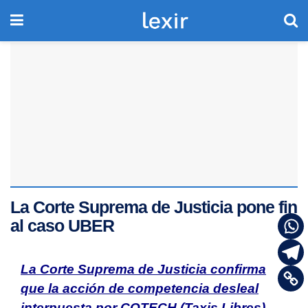
La Corte Suprema de Justicia pone fin
al caso UBER
La Corte Suprema de Justicia confirma
que la acción de competencia desleal
interpuesta por COTECH (Taxis Libres)