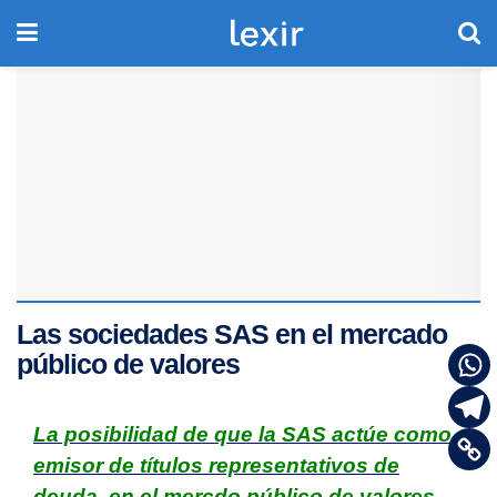
Las sociedades SAS en el mercado
público de valores
La posibilidad de que la SAS actúe como
emisor de títulos representativos de
deuda, en el mercdo público de valores,