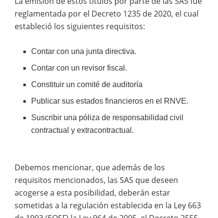
La emisión de estos títulos por parte de las SAS fue
reglamentada por el Decreto 1235 de 2020, el cual
estableció los siguientes requisitos:
Contar con una junta directiva.
Contar con un revisor fiscal.
Constituir un comité de auditoría
Publicar sus estados financieros en el RNVE.
Suscribir una póliza de responsabilidad civil
contractual y extracontractual.
Debemos mencionar, que además de los
requisitos mencionados, las SAS que deseen
acogerse a esta posibilidad, deberán estar
sometidas a la regulación establecida en la Ley 663
de 1993 (EOSF) la Ley 964 de 2005, el Decreto 2555