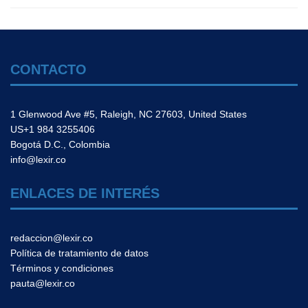
CONTACTO
1 Glenwood Ave #5, Raleigh, NC 27603, United States
US+1 984 3255406
Bogotá D.C., Colombia
info@lexir.co
ENLACES DE INTERÉS
redaccion@lexir.co
Política de tratamiento de datos
Términos y condiciones
pauta@lexir.co