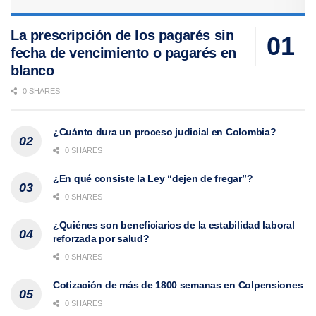
La prescripción de los pagarés sin
fecha de vencimiento o pagarés en
blanco
0 SHARES
¿Cuánto dura un proceso judicial en Colombia?
0 SHARES
¿En qué consiste la Ley “dejen de fregar”?
0 SHARES
¿Quiénes son beneficiarios de la estabilidad laboral
reforzada por salud?
0 SHARES
Cotización de más de 1800 semanas en Colpensiones
0 SHARES