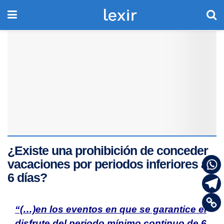
¿Existe una prohibición de conceder
vacaciones por periodos inferiores a
6 días?
“(…)en los eventos en que se garantice el
disfrute del periodo mínimo continuo de 6