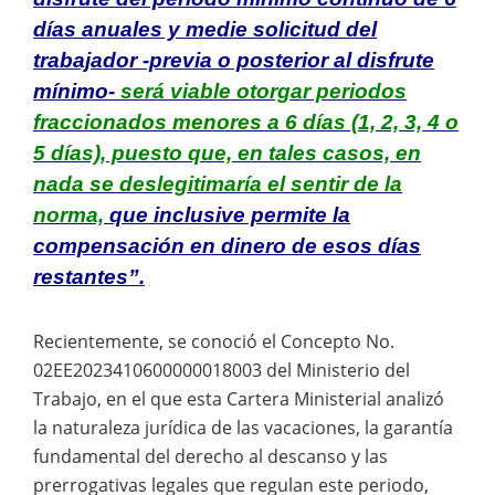
días anuales y medie solicitud del
trabajador -previa o posterior al disfrute
mínimo-
será viable otorgar periodos
fraccionados menores a 6 días (1, 2, 3, 4 o
5 días), puesto que, en tales casos, en
nada se deslegitimaría el sentir de la
norma,
que inclusive permite la
compensación en dinero de esos días
restantes”.
Recientemente, se conoció el Concepto No.
02EE2023410600000018003 del Ministerio del
Trabajo, en el que esta Cartera Ministerial analizó
la naturaleza jurídica de las vacaciones, la garantía
fundamental del derecho al descanso y las
prerrogativas legales que regulan este periodo,