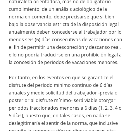
naturaleza orientadora, más no de obligatorio
cumplimiento, de un análisis axiológico de la
norma en comento, debe precisarse que si bien
bajo la observancia estricta de la disposición legal
anualmente deben concederse al trabajador por lo
menos seis (6) días consecutivos de vacaciones con
el fin de permitir una desconexión y descanso real,
ello no podría traducirse en una prohibición legal a
la concesión de periodos de vacaciones menores.
Por tanto, en los eventos en que se garantice el
disfrute del periodo mínimo continuo de 6 días
anuales y medie solicitud del trabajador -previa o
posterior al disfrute mínimo- será viable otorgar
periodos fraccionados menores a 6 días (1, 2, 3, 4 o
5 días), puesto que, en tales casos, en nada se
deslegitimaría el sentir de la norma, que inclusive
permite la compensación en dinero de esos días