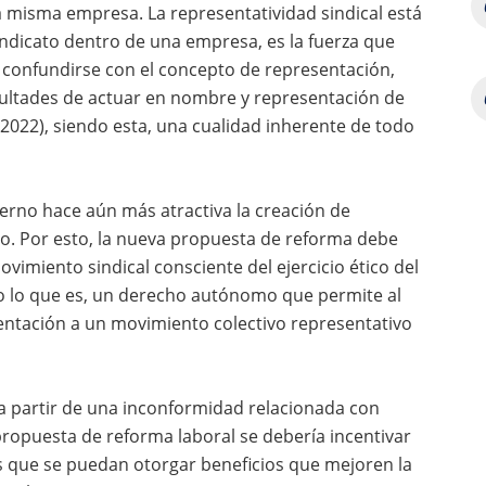
 misma empresa. La representatividad sindical está
indicato dentro de una empresa, es la fuerza que
be confundirse con el concepto de representación,
acultades de actuar en nombre y representación de
, 2022), siendo esta, una cualidad inherente de todo
bierno hace aún más atractiva la creación de
o. Por esto, la nueva propuesta de reforma debe
imiento sindical consciente del ejercicio ético del
 lo que es, un derecho autónomo que permite al
sentación a un movimiento colectivo representativo
 a partir de una inconformidad relacionada con
propuesta de reforma laboral se debería incentivar
s que se puedan otorgar beneficios que mejoren la