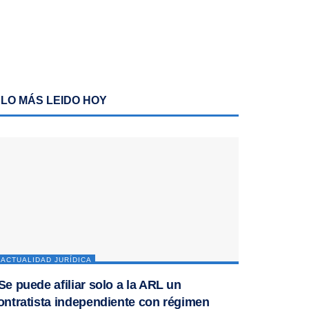
LO MÁS LEIDO HOY
ACTUALIDAD JURÍDICA
Se puede afiliar solo a la ARL un
ontratista independiente con régimen