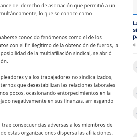
lcance del derecho de asociación que permitió a un
 simultáneamente, lo que se conoce como
L
s
p
l haberse conocido fenómenos como el de los
tos con el fin ilegítimo de la obtención de fueros, la
osibilidad de la multiafiliación sindical, se abrió
ión.
empleadores y a los trabajadores no sindicalizados,
nternos que desestabilizan las relaciones laborales
unos pocos, ocasionando entorpecimientos en la
lejado negativamente en sus finanzas, arriesgando
 trae consecuencias adversas a los miembros de
n de estas organizaciones dispersa las afiliaciones,