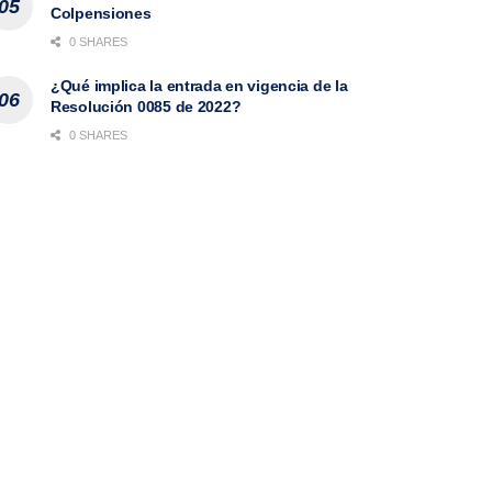
Colpensiones
0 SHARES
¿Qué implica la entrada en vigencia de la
Resolución 0085 de 2022?
0 SHARES