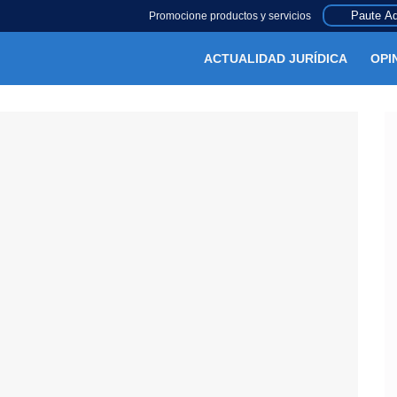
Paute Aq
Promocione productos y servicios
ACTUALIDAD JURÍDICA
OPI