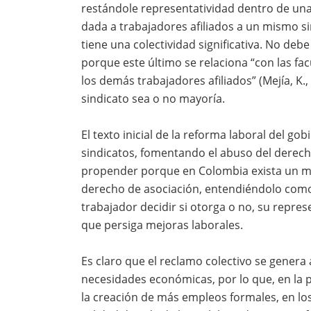
restándole representatividad dentro de una
dada a trabajadores afiliados a un mismo s
tiene una colectividad significativa. No de
porque este último se relaciona “con las f
los demás trabajadores afiliados” (Mejía, K.
sindicato sea o no mayoría.
El texto inicial de la reforma laboral del go
sindicatos, fomentando el abuso del derech
propender porque en Colombia exista un mov
derecho de asociación, entendiéndolo como
trabajador decidir si otorga o no, su repre
que persiga mejoras laborales.
Es claro que el reclamo colectivo se genera
necesidades económicas, por lo que, en la 
la creación de más empleos formales, en lo