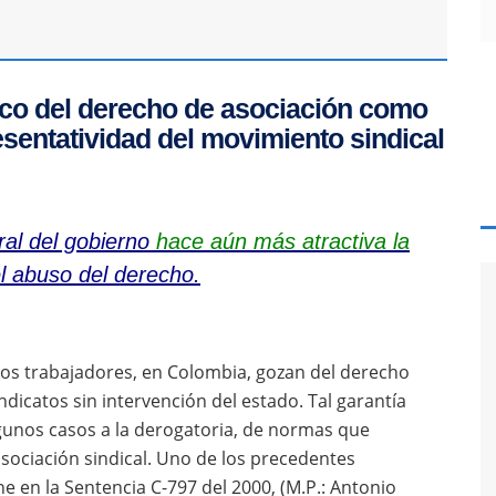
tico del derecho de asociación como
resentatividad del movimiento sindical
oral del gobierno
hace aún más atractiva la
l abuso del derecho.
, los trabajadores, en Colombia, gozan del derecho
dicatos sin intervención del estado. Tal garantía
lgunos casos a la derogatoria, de normas que
asociación sindical. Uno de los precedentes
e en la Sentencia C-797 del 2000, (M.P.: Antonio