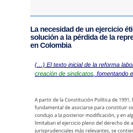
La necesidad de un ejercicio é
solución a la pérdida de la rep
en Colombia
(…)
El texto inicial de la reforma lab
creación de sindicatos
, fomentando e
A partir de la Constitución Política de 1991
fundamental de asociarse para constituir sin
condujo a la posterior modificación, y en a
limitaban el ejercicio pleno del derecho de 
jurisprudenciales más relevantes, se contien