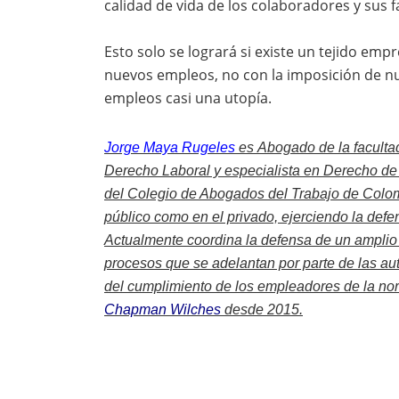
calidad de vida de los colaboradores y sus f
Esto solo se logrará si existe un tejido emp
nuevos empleos, no con la imposición de n
empleos casi una utopía.
Jorge Maya Rugeles
es
Abogado de la faculta
Derecho Laboral y especialista en Derecho de 
del Colegio de Abogados del Trabajo de Colomb
público como en el privado, ejerciendo la defe
Actualmente coordina la defensa de un amplio
procesos que se adelantan por parte de las aut
del cumplimiento de los empleadores de la no
Chapman Wilches
desde 2015.