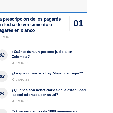
a prescripción de los pagarés
in fecha de vencimiento o
agarés en blanco
0 SHARES
¿Cuánto dura un proceso judicial en
Colombia?
0 SHARES
¿En qué consiste la Ley “dejen de fregar”?
0 SHARES
¿Quiénes son beneficiarios de la estabilidad
laboral reforzada por salud?
0 SHARES
Cotización de más de 1800 semanas en