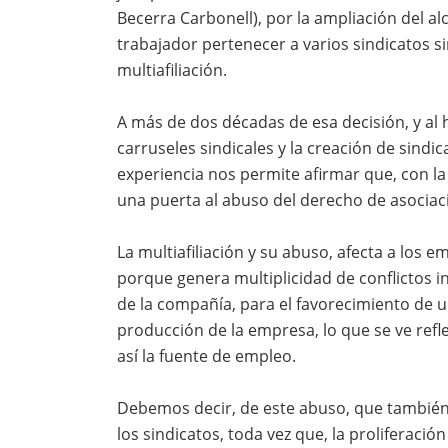
Becerra Carbonell), por la ampliación del a
trabajador pertenecer a varios sindicatos
multiafiliación.
A más de dos décadas de esa decisión, y a
carruseles sindicales y la creación de sindica
experiencia nos permite afirmar que, con la p
una puerta al abuso del derecho de asociac
La multiafiliación y su abuso, afecta a los 
porque genera multiplicidad de conflictos i
de la compañía, para el favorecimiento de 
producción de la empresa, lo que se ve ref
así la fuente de empleo.
Debemos decir, de este abuso, que también
los sindicatos, toda vez que, la proliferació